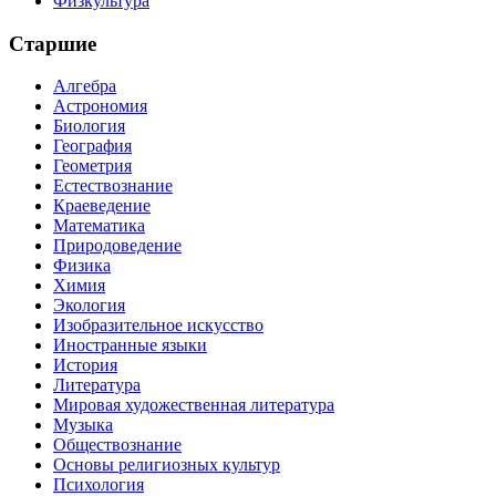
Физкультура
Старшие
Алгебра
Астрономия
Биология
География
Геометрия
Естествознание
Краеведение
Математика
Природоведение
Физика
Химия
Экология
Изобразительное искусство
Иностранные языки
История
Литература
Мировая художественная литература
Музыка
Обществознание
Основы религиозных культур
Психология