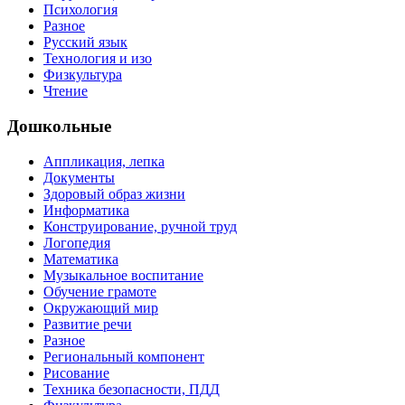
Психология
Разное
Русский язык
Технология и изо
Физкультура
Чтение
Дошкольные
Аппликация, лепка
Документы
Здоровый образ жизни
Информатика
Конструирование, ручной труд
Логопедия
Математика
Музыкальное воспитание
Обучение грамоте
Окружающий мир
Развитие речи
Разное
Региональный компонент
Рисование
Техника безопасности, ПДД