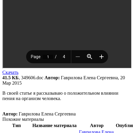
Скачать
41.5 КБ
, 349606.doc
Автор:
Гаврилова Елена Сергеевна, 20
Мар 2015
В своей статье я рассказываю о положительном влиянии
пения на организм человека.
Автор:
Гаврилова Елена Сергеевна
Похожие материалы
Тип
Название материала
Автор
Опубли
Гаврилова Елена