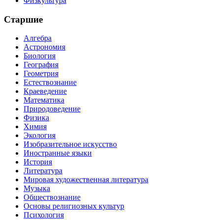
Физкультура
Старшие
Алгебра
Астрономия
Биология
География
Геометрия
Естествознание
Краеведение
Математика
Природоведение
Физика
Химия
Экология
Изобразительное искусство
Иностранные языки
История
Литература
Мировая художественная литература
Музыка
Обществознание
Основы религиозных культур
Психология