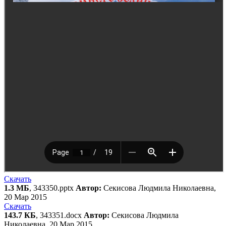
Скачать
1.3 МБ
, 343350.pptx
Автор:
Секисова Людмила Николаевна,
20 Мар 2015
Скачать
143.7 КБ
, 343351.docx
Автор:
Секисова Людмила
Николаевна, 20 Мар 2015