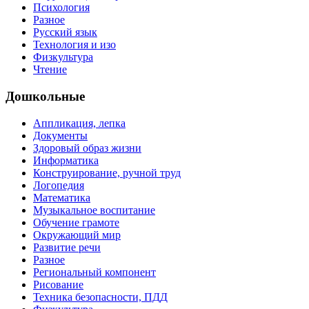
Психология
Разное
Русский язык
Технология и изо
Физкультура
Чтение
Дошкольные
Аппликация, лепка
Документы
Здоровый образ жизни
Информатика
Конструирование, ручной труд
Логопедия
Математика
Музыкальное воспитание
Обучение грамоте
Окружающий мир
Развитие речи
Разное
Региональный компонент
Рисование
Техника безопасности, ПДД