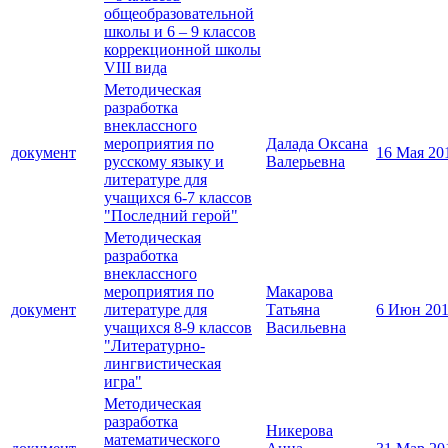
общеобразовательной
школы и 6 – 9 классов
коррекционной школы
VIII вида
Методическая
разработка
внеклассного
мероприятия по
Далада Оксана
документ
16 Мая 20
русскому языку и
Валерьевна
литературе для
учащихся 6-7 классов
"Последний герой"
Методическая
разработка
внеклассного
мероприятия по
Макарова
документ
литературе для
Татьяна
6 Июн 20
учащихся 8-9 классов
Васильевна
"Литературно-
лингвистическая
игра"
Методическая
разработка
Никерова
математического