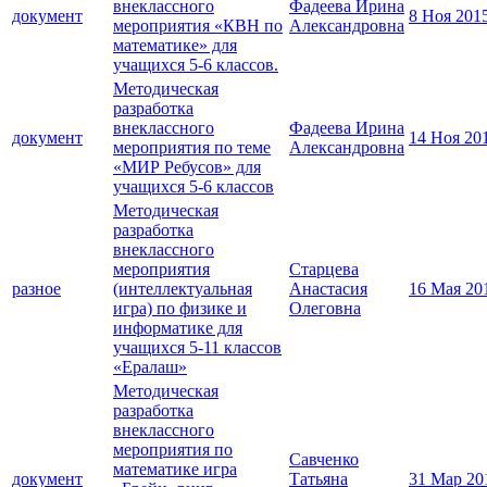
внеклассного
Фадеева Ирина
документ
8 Ноя 201
мероприятия «КВН по
Александровна
математике» для
учащихся 5-6 классов.
Методическая
разработка
внеклассного
Фадеева Ирина
документ
14 Ноя 20
мероприятия по теме
Александровна
«МИР Ребусов» для
учащихся 5-6 классов
Методическая
разработка
внеклассного
мероприятия
Старцева
разное
(интеллектуальная
Анастасия
16 Мая 20
игра) по физике и
Олеговна
информатике для
учащихся 5-11 классов
«Ералаш»
Методическая
разработка
внеклассного
мероприятия по
Савченко
математике игра
документ
Татьяна
31 Мар 20