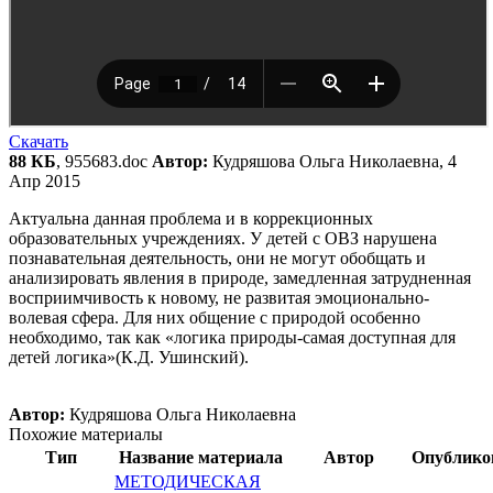
Скачать
88 КБ
, 955683.doc
Автор:
Кудряшова Ольга Николаевна, 4
Апр 2015
Актуальна данная проблема и в коррекционных
образовательных учреждениях. У детей с ОВЗ нарушена
познавательная деятельность, они не могут обобщать и
анализировать явления в природе, замедленная затрудненная
восприимчивость к новому, не развитая эмоционально-
волевая сфера. Для них общение с природой особенно
необходимо, так как «логика природы-самая доступная для
детей логика»(К.Д. Ушинский).
Автор:
Кудряшова Ольга Николаевна
Похожие материалы
Тип
Название материала
Автор
Опублико
МЕТОДИЧЕСКАЯ