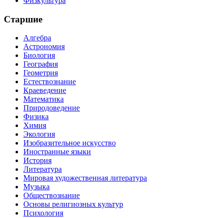
Физкультура
Старшие
Алгебра
Астрономия
Биология
География
Геометрия
Естествознание
Краеведение
Математика
Природоведение
Физика
Химия
Экология
Изобразительное искусство
Иностранные языки
История
Литература
Мировая художественная литература
Музыка
Обществознание
Основы религиозных культур
Психология