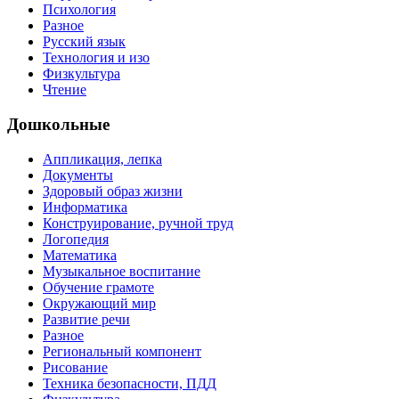
Психология
Разное
Русский язык
Технология и изо
Физкультура
Чтение
Дошкольные
Аппликация, лепка
Документы
Здоровый образ жизни
Информатика
Конструирование, ручной труд
Логопедия
Математика
Музыкальное воспитание
Обучение грамоте
Окружающий мир
Развитие речи
Разное
Региональный компонент
Рисование
Техника безопасности, ПДД