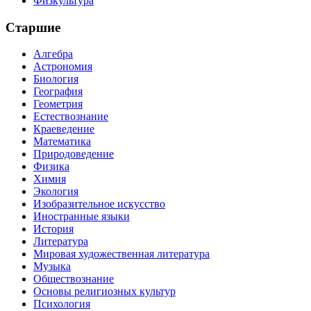
Физкультура
Старшие
Алгебра
Астрономия
Биология
География
Геометрия
Естествознание
Краеведение
Математика
Природоведение
Физика
Химия
Экология
Изобразительное искусство
Иностранные языки
История
Литература
Мировая художественная литература
Музыка
Обществознание
Основы религиозных культур
Психология