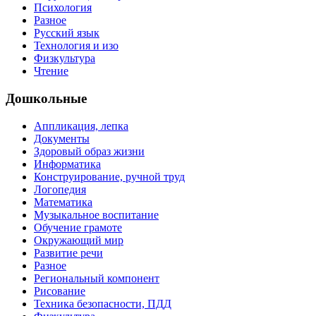
Психология
Разное
Русский язык
Технология и изо
Физкультура
Чтение
Дошкольные
Аппликация, лепка
Документы
Здоровый образ жизни
Информатика
Конструирование, ручной труд
Логопедия
Математика
Музыкальное воспитание
Обучение грамоте
Окружающий мир
Развитие речи
Разное
Региональный компонент
Рисование
Техника безопасности, ПДД