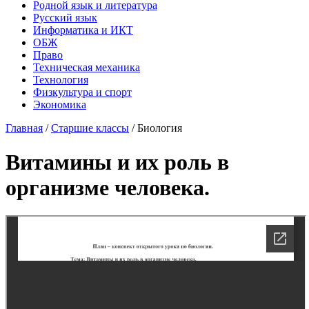
Родной язык и литература
Русский язык
Информатика и ИКТ
ОБЖ
Право
Техническая механика
Технология
Физкультура и спорт
Экономика
Главная
/
Старшие классы
/
Биология
Витамины и их роль в
организме человека.