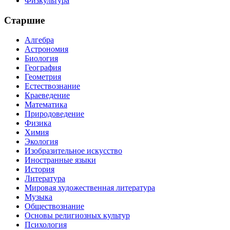
Физкультура
Старшие
Алгебра
Астрономия
Биология
География
Геометрия
Естествознание
Краеведение
Математика
Природоведение
Физика
Химия
Экология
Изобразительное искусство
Иностранные языки
История
Литература
Мировая художественная литература
Музыка
Обществознание
Основы религиозных культур
Психология