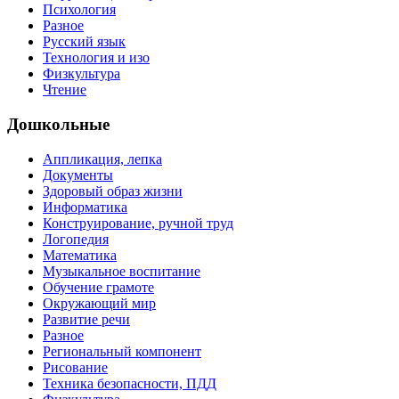
Психология
Разное
Русский язык
Технология и изо
Физкультура
Чтение
Дошкольные
Аппликация, лепка
Документы
Здоровый образ жизни
Информатика
Конструирование, ручной труд
Логопедия
Математика
Музыкальное воспитание
Обучение грамоте
Окружающий мир
Развитие речи
Разное
Региональный компонент
Рисование
Техника безопасности, ПДД