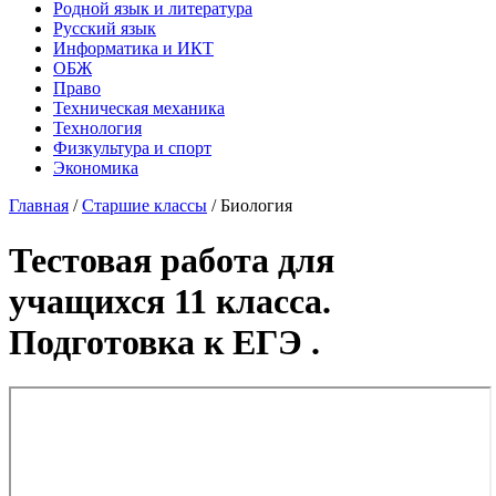
Родной язык и литература
Русский язык
Информатика и ИКТ
ОБЖ
Право
Техническая механика
Технология
Физкультура и спорт
Экономика
Главная
/
Старшие классы
/
Биология
Тестовая работа для
учащихся 11 класса.
Подготовка к ЕГЭ .