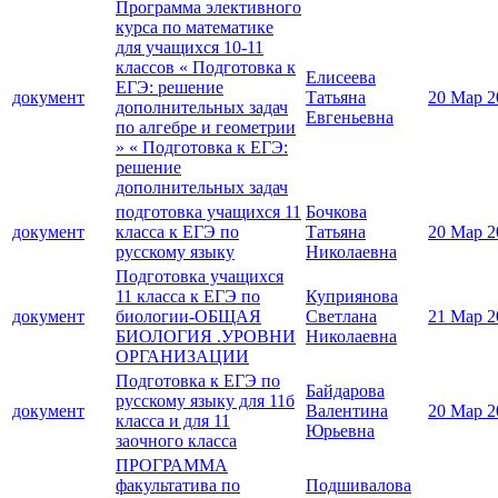
Программа элективного
курса по математике
для учащихся 10-11
классов « Подготовка к
Елисеева
ЕГЭ: решение
документ
Татьяна
20 Мар 2
дополнительных задач
Евгеньевна
по алгебре и геометрии
» « Подготовка к ЕГЭ:
решение
дополнительных задач
подготовка учащихся 11
Бочкова
документ
класса к ЕГЭ по
Татьяна
20 Мар 2
русскому языку
Николаевна
Подготовка учащихся
11 класса к ЕГЭ по
Куприянова
документ
биологии-ОБЩАЯ
Светлана
21 Мар 2
БИОЛОГИЯ .УРОВНИ
Николаевна
ОРГАНИЗАЦИИ
Подготовка к ЕГЭ по
Байдарова
русскому языку для 11б
документ
Валентина
20 Мар 2
класса и для 11
Юрьевна
заочного класса
ПРОГРАММА
факультатива по
Подшивалова