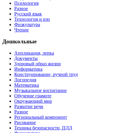
Психология
Разное
Русский язык
Технология и изо
Физкультура
Чтение
Дошкольные
Аппликация, лепка
Документы
Здоровый образ жизни
Информатика
Конструирование, ручной труд
Логопедия
Математика
Музыкальное воспитание
Обучение грамоте
Окружающий мир
Развитие речи
Разное
Региональный компонент
Рисование
Техника безопасности, ПДД