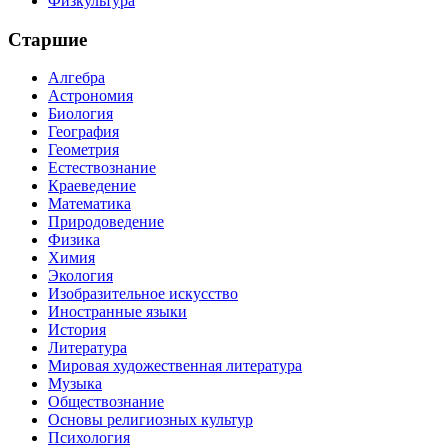
Физкультура
Старшие
Алгебра
Астрономия
Биология
География
Геометрия
Естествознание
Краеведение
Математика
Природоведение
Физика
Химия
Экология
Изобразительное искусство
Иностранные языки
История
Литература
Мировая художественная литература
Музыка
Обществознание
Основы религиозных культур
Психология