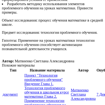
Разработать методику использования элементов
проблемного обучения на уроках математики. Привести
примеры.
Объект исследования: процесс обучения математике в средней
школе.
Предмет исследования: технология проблемного обучения.
Гипотеза: Применение на уроках математики технологии
проблемного обучения способствует активизации
познавательной деятельности учащихся.
Автор:
Матвиенко Светлана Александровна
Похожие материалы
Тип
Название материала
Автор
Опуб
Проект "Технология
проблемного обучения"
Введение Глава 1.
Технология проблемного
Матвиенко
обучения в школьном курсе
документ
Светлана
7 Де
математики Глава 2.
Александровна
Применение технологии
проблемного обучения на