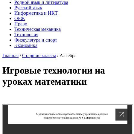
Родной язык и литература
Русский язык
Информатика и ИКТ
ОБЖ
Право
Техническая механика
Технология
Физкультура и спорт
Экономика
Главная
/
Старшие классы
/
Алгебра
Игровые технологии на
уроках математики