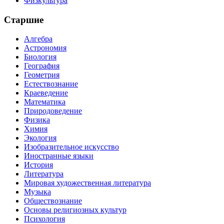
Физкультура
Старшие
Алгебра
Астрономия
Биология
География
Геометрия
Естествознание
Краеведение
Математика
Природоведение
Физика
Химия
Экология
Изобразительное искусство
Иностранные языки
История
Литература
Мировая художественная литература
Музыка
Обществознание
Основы религиозных культур
Психология