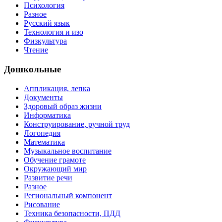
Психология
Разное
Русский язык
Технология и изо
Физкультура
Чтение
Дошкольные
Аппликация, лепка
Документы
Здоровый образ жизни
Информатика
Конструирование, ручной труд
Логопедия
Математика
Музыкальное воспитание
Обучение грамоте
Окружающий мир
Развитие речи
Разное
Региональный компонент
Рисование
Техника безопасности, ПДД