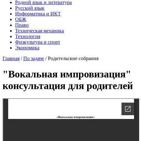
Родной язык и литература
Русский язык
Информатика и ИКТ
ОБЖ
Право
Техническая механика
Технология
Физкультура и спорт
Экономика
Главная
/
По задаче
/
Родительские собрания
"Вокальная импровизация"
консультация для родителей