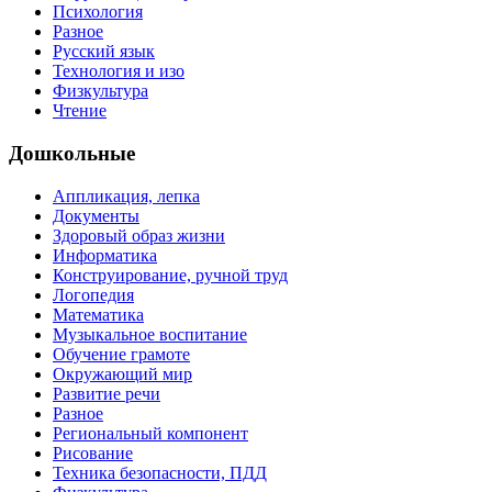
Психология
Разное
Русский язык
Технология и изо
Физкультура
Чтение
Дошкольные
Аппликация, лепка
Документы
Здоровый образ жизни
Информатика
Конструирование, ручной труд
Логопедия
Математика
Музыкальное воспитание
Обучение грамоте
Окружающий мир
Развитие речи
Разное
Региональный компонент
Рисование
Техника безопасности, ПДД