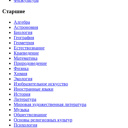
Физкультура
Старшие
Алгебра
Астрономия
Биология
География
Геометрия
Естествознание
Краеведение
Математика
Природоведение
Физика
Химия
Экология
Изобразительное искусство
Иностранные языки
История
Литература
Мировая художественная литература
Музыка
Обществознание
Основы религиозных культур
Психология