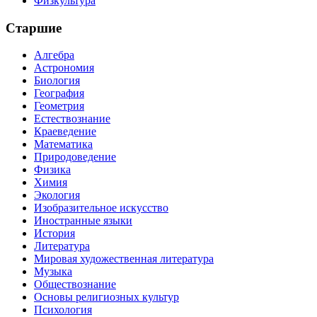
Физкультура
Старшие
Алгебра
Астрономия
Биология
География
Геометрия
Естествознание
Краеведение
Математика
Природоведение
Физика
Химия
Экология
Изобразительное искусство
Иностранные языки
История
Литература
Мировая художественная литература
Музыка
Обществознание
Основы религиозных культур
Психология