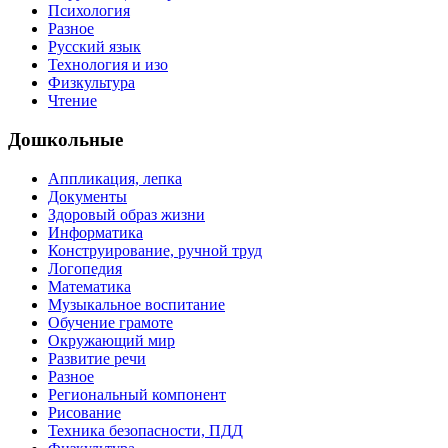
Психология
Разное
Русский язык
Технология и изо
Физкультура
Чтение
Дошкольные
Аппликация, лепка
Документы
Здоровый образ жизни
Информатика
Конструирование, ручной труд
Логопедия
Математика
Музыкальное воспитание
Обучение грамоте
Окружающий мир
Развитие речи
Разное
Региональный компонент
Рисование
Техника безопасности, ПДД