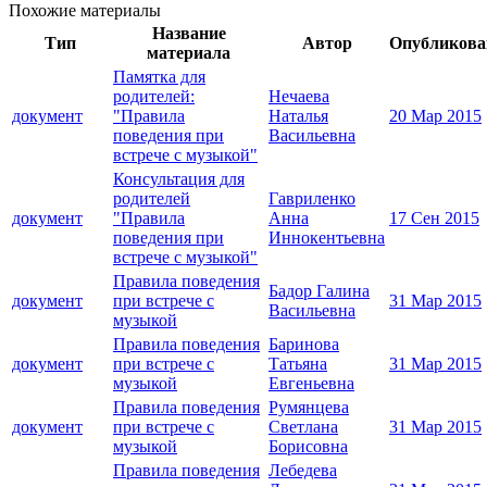
Похожие материалы
Название
Тип
Автор
Опубликова
материала
Памятка для
родителей:
Нечаева
документ
"Правила
Наталья
20 Мар 2015
поведения при
Васильевна
встрече с музыкой"
Консультация для
родителей
Гавриленко
документ
"Правила
Анна
17 Сен 2015
поведения при
Иннокентьевна
встрече с музыкой"
Правила поведения
Бадор Галина
документ
при встрече с
31 Мар 2015
Васильевна
музыкой
Правила поведения
Баринова
документ
при встрече с
Татьяна
31 Мар 2015
музыкой
Евгеньевна
Правила поведения
Румянцева
документ
при встрече с
Светлана
31 Мар 2015
музыкой
Борисовна
Правила поведения
Лебедева