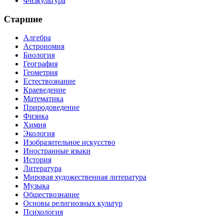
Физкультура
Старшие
Алгебра
Астрономия
Биология
География
Геометрия
Естествознание
Краеведение
Математика
Природоведение
Физика
Химия
Экология
Изобразительное искусство
Иностранные языки
История
Литература
Мировая художественная литература
Музыка
Обществознание
Основы религиозных культур
Психология