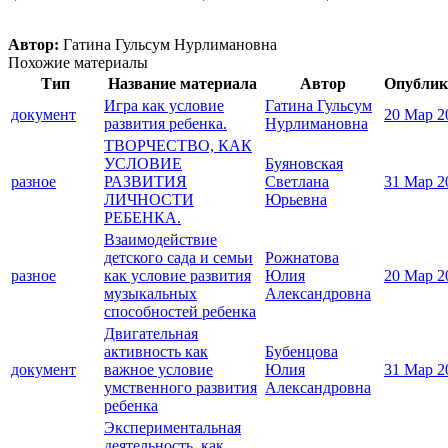
Автор:
Гатина Гульсум Нурлимановна
Похожие материалы
Тип
Название материала
Автор
Опублик
Игра как условие
Гатина Гульсум
документ
20 Мар 2
развития ребенка.
Нурлимановна
ТВОРЧЕСТВО, КАК
УСЛОВИЕ
Буяновская
разное
РАЗВИТИЯ
Светлана
31 Мар 2
ЛИЧНОСТИ
Юрьевна
РЕБЕНКА.
Взаимодействие
детского сада и семьи
Рожнатова
разное
как условие развития
Юлия
20 Мар 2
музыкальных
Александровна
способностей ребенка
Двигательная
активность как
Бубенцова
документ
важное условие
Юлия
31 Мар 2
умственного развития
Александровна
ребенка
Экспериментальная
деятельность, как