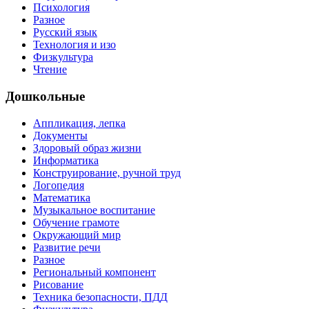
Психология
Разное
Русский язык
Технология и изо
Физкультура
Чтение
Дошкольные
Аппликация, лепка
Документы
Здоровый образ жизни
Информатика
Конструирование, ручной труд
Логопедия
Математика
Музыкальное воспитание
Обучение грамоте
Окружающий мир
Развитие речи
Разное
Региональный компонент
Рисование
Техника безопасности, ПДД