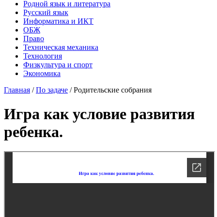
Родной язык и литература
Русский язык
Информатика и ИКТ
ОБЖ
Право
Техническая механика
Технология
Физкультура и спорт
Экономика
Главная
/
По задаче
/
Родительские собрания
Игра как условие развития
ребенка.