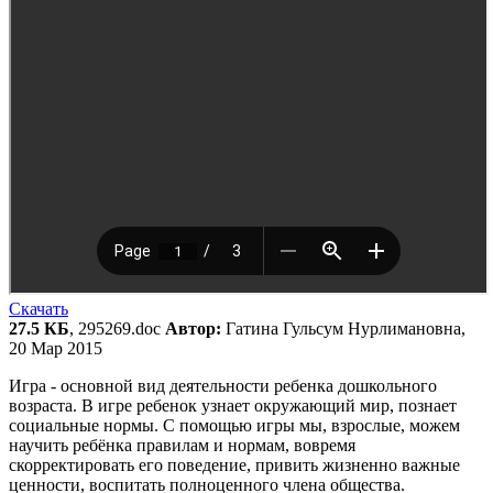
Скачать
27.5 КБ
, 295269.doc
Автор:
Гатина Гульсум Нурлимановна,
20 Мар 2015
Игра - основной вид деятельности ребенка дошкольного
возраста. В игре ребенок узнает окружающий мир, познает
социальные нормы. С помощью игры мы, взрослые, можем
научить ребёнка правилам и нормам, вовремя
скорректировать его поведение, привить жизненно важные
ценности, воспитать полноценного члена общества.