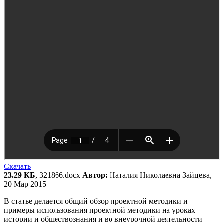
Скачать
23.29 КБ
, 321866.docx
Автор:
Наталия Николаевна Зайцева,
20 Мар 2015
В статье делается общий обзор проектной методики и
примеры использования проектной методики на уроках
истории и обществознания и во внеурочной деятельности