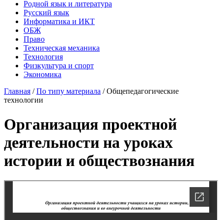
Родной язык и литература
Русский язык
Информатика и ИКТ
ОБЖ
Право
Техническая механика
Технология
Физкультура и спорт
Экономика
Главная
/
По типу материала
/
Общепедагогические
технологии
Организация проектной
деятельности на уроках
истории и обществознания