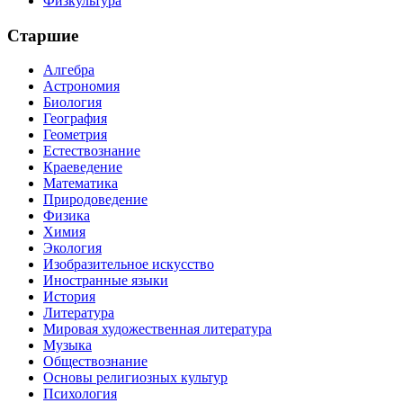
Физкультура
Старшие
Алгебра
Астрономия
Биология
География
Геометрия
Естествознание
Краеведение
Математика
Природоведение
Физика
Химия
Экология
Изобразительное искусство
Иностранные языки
История
Литература
Мировая художественная литература
Музыка
Обществознание
Основы религиозных культур
Психология