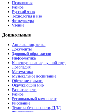
Психология
Разное
Русский язык
Технология и изо
Физкультура
Чтение
Дошкольные
Аппликация, лепка
Документы
Здоровый образ жизни
Информатика
Конструирование, ручной труд
Логопедия
Математика
Музыкальное воспитание
Обучение грамоте
Окружающий мир
Развитие речи
Разное
Региональный компонент
Рисование
Техника безопасности, ПДД