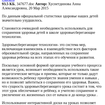
93.5 КБ
, 347677.doc
Автор:
Хуснетдинова Анна
Александровна, 20 Мар 2015
По данным официальной статистики здоровье наших детей
значительно ухудшилось.
Становится очевидной необходимость использовать для
сохранения здоровья детей в школе здоровьесберегающие
технологии.
Здоровьесберегающие технологии- это система мер,
включающая взаимосвязь и взаимодействие всех факторов
образовательной среды, направленных на сохранение
здоровья ребенка на всех этапах его обучения и развития.
Поскольку основной формой организации учебного процесса
является урок, возникает необходимость использовать такие
педагогические методы и приемы, которые не только дадут
возможность ребенку приобрести знания умения и навыки ,
но и позволят заботиться о сохранении его здоровья. Важно,
что сущность здоровьесберегающего урока состоит в том, что
этот урок обеспечивает и ребёнку, и учителю сохранение и
увеличение их жизненных сил от начала и до конца урока .
Использование интерактивной доски на уроках позволяет