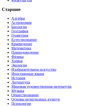
Физкультура
Старшие
Алгебра
Астрономия
Биология
География
Геометрия
Естествознание
Краеведение
Математика
Природоведение
Физика
Химия
Экология
Изобразительное искусство
Иностранные языки
История
Литература
Мировая художественная литература
Музыка
Обществознание
Основы религиозных культур
Психология