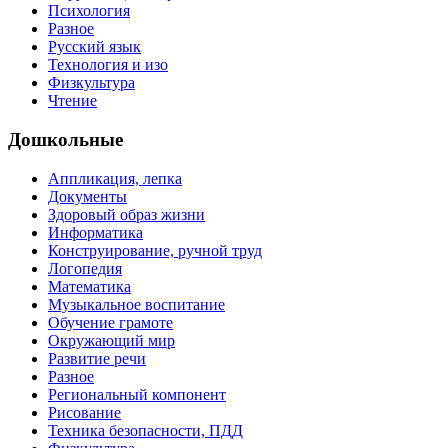
Психология
Разное
Русский язык
Технология и изо
Физкультура
Чтение
Дошкольные
Аппликация, лепка
Документы
Здоровый образ жизни
Информатика
Конструирование, ручной труд
Логопедия
Математика
Музыкальное воспитание
Обучение грамоте
Окружающий мир
Развитие речи
Разное
Региональный компонент
Рисование
Техника безопасности, ПДД