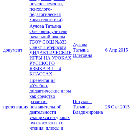
неуспеваемости,
психолого-
педагогическая
характеристика)
Аулова Татьяна
Олеговна, учитель
начальной школы
ГБОУ СОШ №333
Аулова
Санкт-Петербурга
документ
Татьяна
6 Апр 2015
ДИДАКТИЧЕСКИЕ
Олеговна
ИГРЫ НА УРОКАХ
РУССКОГО
ЯЗЫКА В 1 – 4
КЛАССАХ
Презентация
«Учебно-
дидактические игры
как средство
развития
Петухова
презентация
познавательной
Татьяна
26 Окт 2015
деятельности
Владимировна
учащихся на уроках
русского языка и
чтения: плюсы и