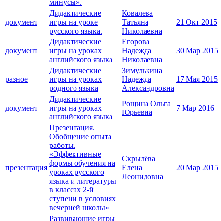
минусы».
Дидактические
Ковалева
документ
игры на уроке
Татьяна
21 Окт 2015
русского языка.
Николаевна
Дидактические
Егорова
документ
игры на уроках
Надежда
30 Мар 2015
английского языка
Николаевна
Дидактические
Зимулькина
разное
игры на уроках
Надежда
17 Мая 2015
родного языка
Александровна
Дидактические
Рощина Ольга
документ
игры на уроках
7 Мар 2016
Юрьевна
английского языка
Презентация.
Обобщение опыта
работы.
«Эффективные
Скрылёва
формы обучения на
презентация
Елена
20 Мар 2015
уроках русского
Леонидовна
языка и литературы
в классах 2-й
ступени в условиях
вечерней школы»
Развивающие игры