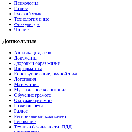
Психология
Разное
Русский язык
Технология и изо
Физкультура
Чтение
Дошкольные
Аппликация, лепка
Документы
Здоровый образ жизни
Информатика
Конструирование, ручной труд
Логопедия
Математика
Музыкальное воспитание
Обучение грамоте
Окружающий мир
Развитие речи
Разное
Региональный компонент
Рисование
Техника безопасности, ПДД