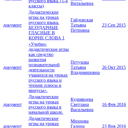
русского языка. (1-4
Витальевна
классы)
Дидактические
игры на уроках
Гайдовская
русского языка.
документ
Татьяна
23 Сен 2015
БЕЗУДАРНЫЕ
Петровна
ГЛАСНЫЕ В
КОРНЕ СЛОВА 1
«Учебно-
дидактические игры
как средство
развития
Петухова
познавательной
документ
Татьяна
26 Окт 2015
деятельности
Владимировна
учащихся на уроках
русского языка и
чтения: плюсы и
минусы».
Дидактические
Кудрявцева
игры на уроках
документ
Светлана
16 Фев 2016
русского языка в
Васильевна
начальной школе.
Дидактические
Михнова
игры на уроках
документ
Галина
23 Янв 2016