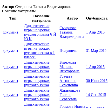
Автор:
Смирнова Татьяна Владимировна
Похожие материалы
Название
Тип
Автор
Опубликова
материала
Дидактические
Смирнова
игры на уроках
документ
Татьяна
1 Апр 2015
русского языка Ч Й
Владимировна
Ю К
Дидактические
игры на уроках
документ
Полуднева
31 Мар 2015
русского языка в 1
классе.
Дидактические
Бирюкова
документ
игры на уроках
Марина
1 Апр 2015
русского языка
Викторовна
Дидактические
Грачева
документ
игры на уроках
Антонина
30 Июн 2015
русского языка
Семёновна
Дидактические
Жильникова
документ
игры на уроках
Галина
14 Сен 2015
русского языка
Сергеевна
Дидактические
Громова Ирина