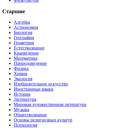
Физкультура
Старшие
Алгебра
Астрономия
Биология
География
Геометрия
Естествознание
Краеведение
Математика
Природоведение
Физика
Химия
Экология
Изобразительное искусство
Иностранные языки
История
Литература
Мировая художественная литература
Музыка
Обществознание
Основы религиозных культур
Психология