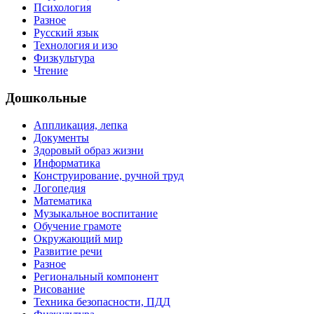
Психология
Разное
Русский язык
Технология и изо
Физкультура
Чтение
Дошкольные
Аппликация, лепка
Документы
Здоровый образ жизни
Информатика
Конструирование, ручной труд
Логопедия
Математика
Музыкальное воспитание
Обучение грамоте
Окружающий мир
Развитие речи
Разное
Региональный компонент
Рисование
Техника безопасности, ПДД