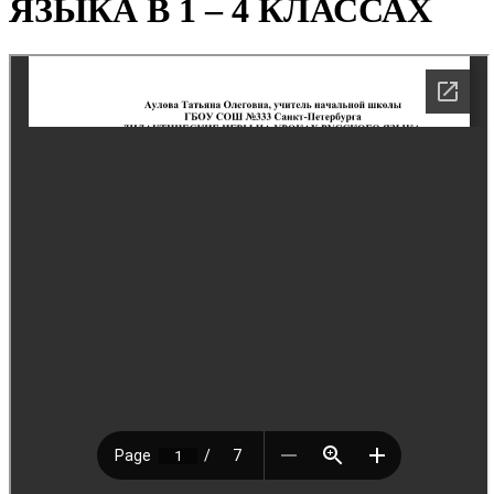
ЯЗЫКА В 1 – 4 КЛАССАХ