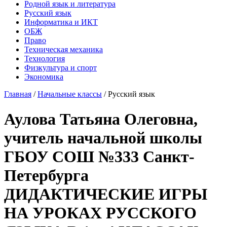
Родной язык и литература
Русский язык
Информатика и ИКТ
ОБЖ
Право
Техническая механика
Технология
Физкультура и спорт
Экономика
Главная
/
Начальные классы
/
Русский язык
Аулова Татьяна Олеговна,
учитель начальной школы
ГБОУ СОШ №333 Санкт-
Петербурга
ДИДАКТИЧЕСКИЕ ИГРЫ
НА УРОКАХ РУССКОГО