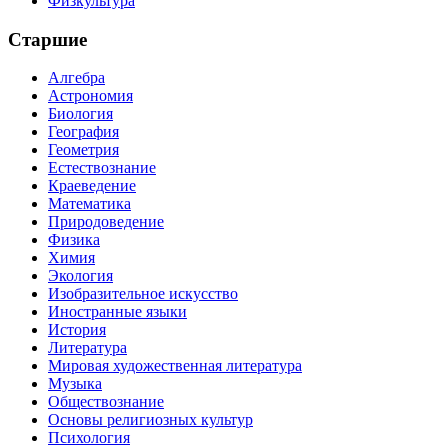
Физкультура
Старшие
Алгебра
Астрономия
Биология
География
Геометрия
Естествознание
Краеведение
Математика
Природоведение
Физика
Химия
Экология
Изобразительное искусство
Иностранные языки
История
Литература
Мировая художественная литература
Музыка
Обществознание
Основы религиозных культур
Психология