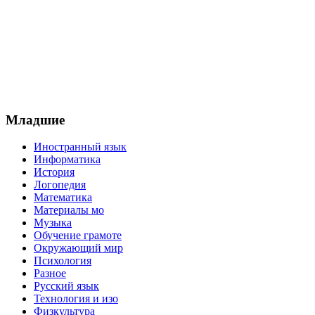
Младшие
Иностранный язык
Информатика
История
Логопедия
Математика
Материалы мо
Музыка
Обучение грамоте
Окружающий мир
Психология
Разное
Русский язык
Технология и изо
Физкультура