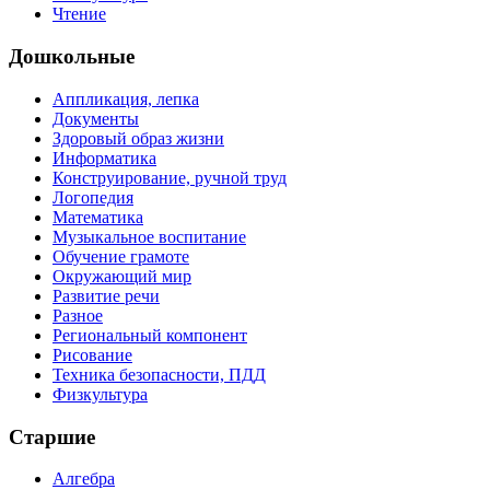
Чтение
Дошкольные
Аппликация, лепка
Документы
Здоровый образ жизни
Информатика
Конструирование, ручной труд
Логопедия
Математика
Музыкальное воспитание
Обучение грамоте
Окружающий мир
Развитие речи
Разное
Региональный компонент
Рисование
Техника безопасности, ПДД
Физкультура
Старшие
Алгебра