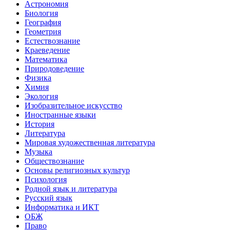
Астрономия
Биология
География
Геометрия
Естествознание
Краеведение
Математика
Природоведение
Физика
Химия
Экология
Изобразительное искусство
Иностранные языки
История
Литература
Мировая художественная литература
Музыка
Обществознание
Основы религиозных культур
Психология
Родной язык и литература
Русский язык
Информатика и ИКТ
ОБЖ
Право