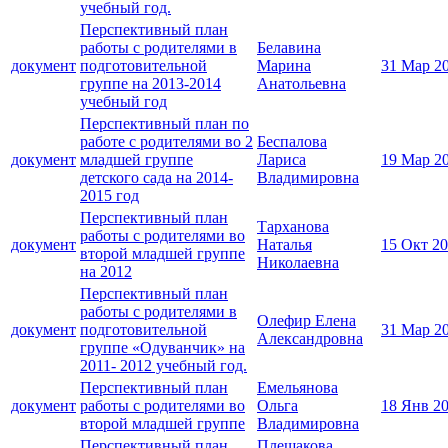
учебный год.
Перспективный план
работы с родителями в
Белавина
документ
подготовительной
Марина
31 Мар 2
группе на 2013-2014
Анатольевна
учебный год
Перспективный план по
работе с родителями во 2
Беспалова
документ
младшей группе
Лариса
19 Мар 2
детского сада на 2014-
Владимировна
2015 год
Перспективный план
Тарханова
работы с родителями во
документ
Наталья
15 Окт 2
второй младшей группе
Николаевна
на 2012
Перспективный план
работы с родителями в
Олефир Елена
документ
подготовительной
31 Мар 2
Александровна
группе «Одуванчик» на
2011- 2012 учебный год.
Перспективный план
Емельянова
документ
работы с родителями во
Ольга
18 Янв 2
второй младшей группе
Владимировна
Перспективный план
Плешакова