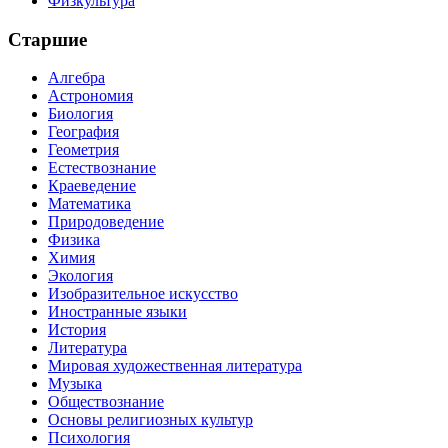
Физкультура
Старшие
Алгебра
Астрономия
Биология
География
Геометрия
Естествознание
Краеведение
Математика
Природоведение
Физика
Химия
Экология
Изобразительное искусство
Иностранные языки
История
Литература
Мировая художественная литература
Музыка
Обществознание
Основы религиозных культур
Психология