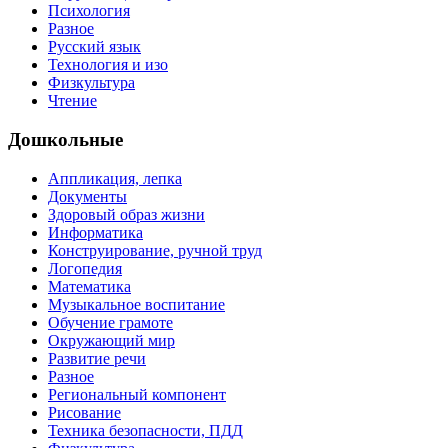
Психология
Разное
Русский язык
Технология и изо
Физкультура
Чтение
Дошкольные
Аппликация, лепка
Документы
Здоровый образ жизни
Информатика
Конструирование, ручной труд
Логопедия
Математика
Музыкальное воспитание
Обучение грамоте
Окружающий мир
Развитие речи
Разное
Региональный компонент
Рисование
Техника безопасности, ПДД