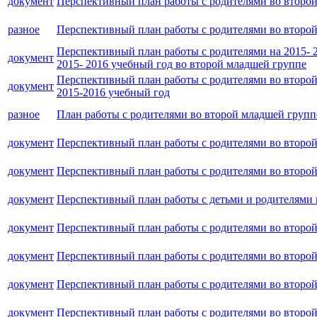
документ
Перспективный план работы с родителями во второ
разное
Перспективный план работы с родителями во второ
Перспективный план работы с родителями на 2015- 
документ
2015- 2016 учебный год во второй младшей группе
Перспективный план работы с родителями во второ
документ
2015-2016 учебный год
разное
План работы с родителями во второй младшей групп
документ
Перспективный план работы с родителями во второ
документ
Перспективный план работы с родителями во второй
документ
Перспективный план работы с детьми и родителями 
документ
Перспективный план работы с родителями во второй 
документ
Перспективный план работы с родителями во второй
документ
Перспективный план работы с родителями во второй
документ
Перспективный план работы с родителями во второй 