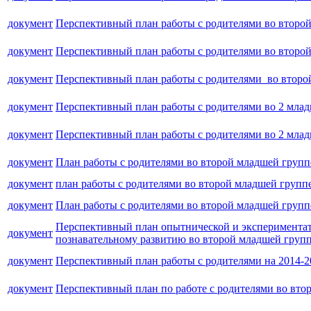
документ
Перспективный план работы с родителями во второй
документ
Перспективный план работы с родителями во второй
документ
Перспективный план работы с родителями во вто
документ
Перспективный план работы с родителями во 2 мла
документ
Перспективный план работы с родителями во 2 млад
документ
План работы с родителями во второй младшей групп
документ
план работы с родителями во второй младшей групп
документ
План работы с родителями во второй младшей групп
Перспективный план опытнической и экспериментат
документ
познавательному развитию во второй младшей групп
документ
Перспективный план работы с родителями на 2014-2
документ
Перспективный план по работе с родителями во вто