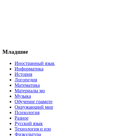
Младшие
Иностранный язык
Информатика
История
Логопедия
Математика
Материалы мо
Музыка
Обучение грамоте
Окружающий мир
Психология
Разное
Русский язык
Технология и изо
Физкультура