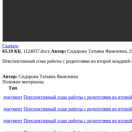
Скачать
65.19 КБ
, 1124057.docx
Автор:
Сидорова Татьяна Яковлевна, 
Певспективный план работы с родителями во второй младшей г
Автор:
Сидорова Татьяна Яковлевна
Похожие материалы
Тип
документ
Перспективный план работы с родителями во второ
документ
Перспективный план работы с родителями во второ
документ
Перспективный план работы с родителями во второ