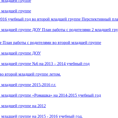
й младшей группе
й младшей группе
2016 учебный год во второй младшей группе Перспективный пла
й младшей группе ДОУ План работы с родителями 2 младшей г
е План работы с родителями во второй младшей группе
й младшей группе ДОУ
 младшей группе №6 на 2013 – 2014 учебный год
во второй младшей группе летом.
младшей группе 2015-2016 г.г.
 младшей группе «Ромашка» на 2014-2015 учебный год
 младшей группе на 2012
младшей группе на 2015 - 2016 учебный год.