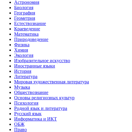
Астрономия
Биология
География
Геометрия
Естествознание
Краеведение
Математика
Природоведение
Физика
Химия
Экология
Изобразительное искусство
Иностранные языки
История
Литература
Мировая художественная литература
Музыка
Обществознание
Основы религиозных культур
Психология
Родной язык и литература
Русский язык
Информатика и ИКТ
ОБЖ
Право