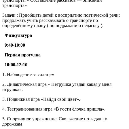
транспорта; « Составление рассказов — описаний
транспорта»
Задачи : Приобщать детей к восприятию поэтической речи;
продолжать учить рассказывать о транспорте по
определённому плану ( по подражанию педагогу ).
Физкультура
9:40-10:00
Первая прогулка
10:00
-12:10
1. Наблюдение за солнцем.
2. Дидактическая игра « Петрушка угадай какая у меня
игрушка».
3. Подвижная игра «Найди свой цвет».
4. Театрализованная игра «В гости ёлочка пришла».
5. Спортивное упражнение. Скольжение по ледяным
дорожкам