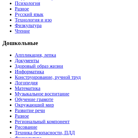
Психология
Разное
Русский язык
Технология и изо
Физкультура
Чтение
Дошкольные
Аппликация, лепка
Документы
Здоровый образ жизни
Информатика
Конструирование, ручной труд
Логопедия
Математика
Музыкальное воспитание
Обучение грамоте
Окружающий мир
Развитие речи
Разное
Региональный компонент
Рисование
Техника безопасности, ПДД