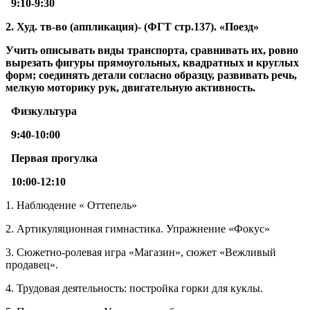
9:10-9:30
2.
Худ. тв-во (аппликация)- (ФГТ стр.137). «Поезд»
Учить описывать виды транспорта, сравнивать их, ровно
вырезать фигуры прямоугольных, квадратных и круглых
форм; соединять детали согласно образцу, развивать речь,
мелкую моторику рук, двигательную активность.
Физкультура
9:40-10:00
Первая прогулка
10:00
-12:10
1. Наблюдение « Оттепель»
2. Артикуляционная гимнастика. Упражнение «Фокус»
3. Сюжетно-ролевая игра «Магазин», сюжет «Вежливый
продавец».
4. Трудовая деятельность: постройка горки для куклы.