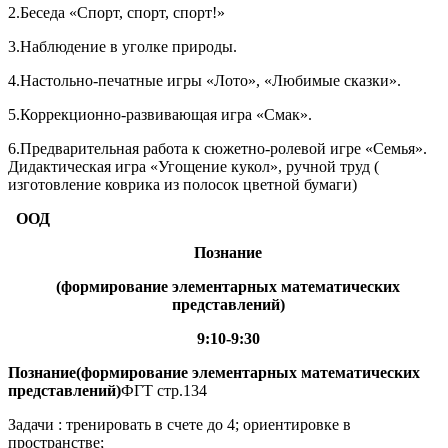
2.Беседа «Спорт, спорт, спорт!»
3.Наблюдение в уголке природы.
4.Настольно-печатные игры «Лото», «Любимые сказки».
5.Коррекционно-развивающая игра «Смак».
6.Предварительная работа к сюжетно-ролевой игре «Семья».
Дидактическая игра «Угощение кукол», ручной труд (
изготовление коврика из полосок цветной бумаги)
ООД
Познание
(
формирование элементарных математических
представлений
)
9:10-9:30
Познание(формирование элементарных математических
представлений)
ФГТ стр.134
Задачи : тренировать в счете до 4; ориентировке в
пространстве;