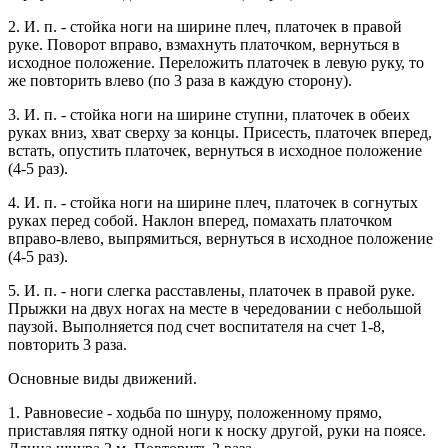
2. И. п. - стойка ноги на ширине плеч, платочек в правой
руке. Поворот вправо, взмахнуть платочком, вернуться в
исходное положение. Переложить платочек в левую руку, то
же повторить влево (по 3 раза в каждую сторону).
3. И. п. - стойка ноги на ширине ступни, платочек в обеих
руках вниз, хват сверху за концы. Присесть, платочек вперед,
встать, опустить платочек, вернуться в исходное положение
(4-5 раз).
4. И. п. - стойка ноги на ширине плеч, платочек в согнутых
руках перед собой. Наклон вперед, помахать платочком
вправо-влево, выпрямиться, вернуться в исходное положение
(4-5 раз).
5. И. п. - ноги слегка расставлены, платочек в правой руке.
Прыжки на двух ногах на месте в чередовании с небольшой
паузой. Выполняется под счет воспитателя на счет 1-8,
повторить 3 раза.
Основные виды движений.
1. Равновесие - ходьба по шнуру, положенному прямо,
приставляя пятку одной ноги к носку другой, руки на поясе.