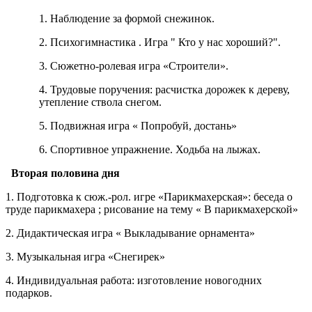
1. Наблюдение за формой снежинок.
2. Психогимнастика . Игра " Кто у нас хороший?".
3. Сюжетно-ролевая игра «Строители».
4. Трудовые поручения: расчистка дорожек к дереву,
утепление ствола снегом.
5. Подвижная игра « Попробуй, достань»
6. Спортивное упражнение. Ходьба на лыжах.
Вторая половина дня
1. Подготовка к сюж.-рол. игре «Парикмахерская»: беседа о
труде парикмахера ; рисование на тему « В парикмахерской»
2. Дидактическая игра « Выкладывание орнамента»
3. Музыкальная игра «Снегирек»
4. Индивидуальная работа: изготовление новогодних
подарков.