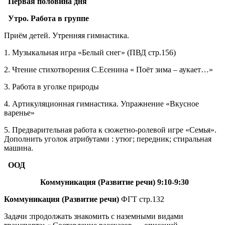
Первая половина дня
Утро. Работа в группе
Приём детей. Утренняя гимнастика.
1. Музыкальная игра «Белый снег» (ПВД стр.156)
2. Чтение стихотворения С.Есенина « Поёт зима – аукает…»
3. Работа в уголке природы
4. Артикуляционная гимнастика. Упражнение «Вкусное
варенье»
5. Предварительная работа к сюжетно-ролевой игре «Семья».
Дополнить уголок атрибутами : утюг; передник; стиральная
машина.
ООД
Коммуникация (Развитие речи) 9:10-9:30
Коммуникация (Развитие речи)
ФГТ стр.132
Задачи :продолжать знакомить с наземными видами