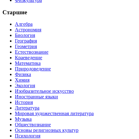
Физкультура
Старшие
Алгебра
Астрономия
Биология
География
Геометрия
Естествознание
Краеведение
Математика
Природоведение
Физика
Химия
Экология
Изобразительное искусство
Иностранные языки
История
Литература
Мировая художественная литература
Музыка
Обществознание
Основы религиозных культур
Психология