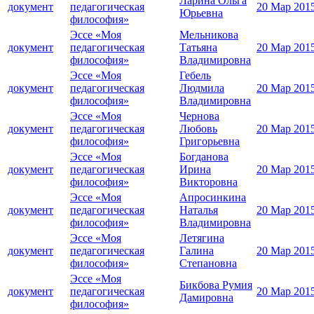
Ларина Ольга
документ
педагогическая
20 Мар 201
Юрьевна
философия»
Эссе «Моя
Мельникова
документ
педагогическая
Татьяна
20 Мар 201
философия»
Владимировна
Эссе «Моя
Гебель
документ
педагогическая
Людмила
20 Мар 201
философия»
Владимировна
Эссе «Моя
Чернова
документ
педагогическая
Любовь
20 Мар 201
философия»
Григорьевна
Эссе «Моя
Богданова
документ
педагогическая
Ирина
20 Мар 201
философия»
Викторовна
Эссе «Моя
Апросинкина
документ
педагогическая
Наталья
20 Мар 201
философия»
Владимировна
Эссе «Моя
Летягина
документ
педагогическая
Галина
20 Мар 201
философия»
Степановна
Эссе «Моя
Бикбова Румия
документ
педагогическая
20 Мар 201
Дамировна
философия»