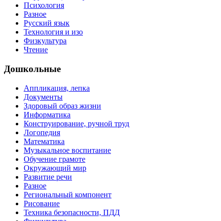
Психология
Разное
Русский язык
Технология и изо
Физкультура
Чтение
Дошкольные
Аппликация, лепка
Документы
Здоровый образ жизни
Информатика
Конструирование, ручной труд
Логопедия
Математика
Музыкальное воспитание
Обучение грамоте
Окружающий мир
Развитие речи
Разное
Региональный компонент
Рисование
Техника безопасности, ПДД