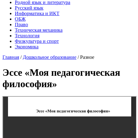
Родной язык и литература
Русский язык
Информатика и ИКТ
ОБЖ
Право
Техническая механика
Технология
Физкультура и спорт
Экономика
Главная
/
Дошкольное образование
/
Разное
Эссе «Моя педагогическая
философия»