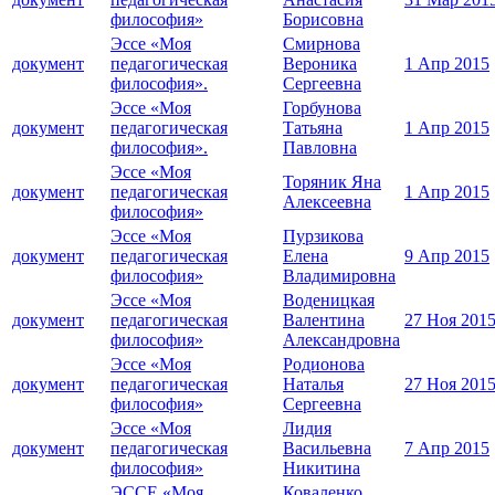
философия»
Борисовна
Эссе «Моя
Смирнова
документ
педагогическая
Вероника
1 Апр 2015
философия».
Сергеевна
Эссе «Моя
Горбунова
документ
педагогическая
Татьяна
1 Апр 2015
философия».
Павловна
Эссе «Моя
Торяник Яна
документ
педагогическая
1 Апр 2015
Алексеевна
философия»
Эссе «Моя
Пурзикова
документ
педагогическая
Елена
9 Апр 2015
философия»
Владимировна
Эссе «Моя
Воденицкая
документ
педагогическая
Валентина
27 Ноя 201
философия»
Александровна
Эссе «Моя
Родионова
документ
педагогическая
Наталья
27 Ноя 201
философия»
Сергеевна
Эссе «Моя
Лидия
документ
педагогическая
Васильевна
7 Апр 2015
философия»
Никитина
ЭССЕ «Моя
Коваленко