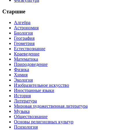
Физкультура
Старшие
Алгебра
Астрономия
Биология
География
Геометрия
Естествознание
Краеведение
Математика
Природоведение
Физика
Химия
Экология
Изобразительное искусство
Иностранные языки
История
Литература
Мировая художественная литература
Музыка
Обществознание
Основы религиозных культур
Психология