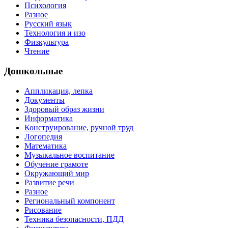
Психология
Разное
Русский язык
Технология и изо
Физкультура
Чтение
Дошкольные
Аппликация, лепка
Документы
Здоровый образ жизни
Информатика
Конструирование, ручной труд
Логопедия
Математика
Музыкальное воспитание
Обучение грамоте
Окружающий мир
Развитие речи
Разное
Региональный компонент
Рисование
Техника безопасности, ПДД