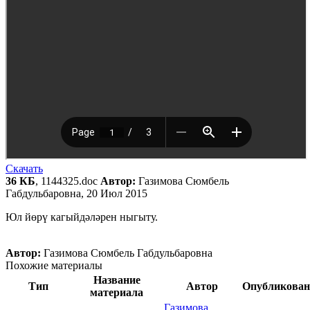
Скачать
36 КБ
, 1144325.doc
Автор:
Газимова Сюмбель
Габдульбаровна, 20 Июл 2015
Юл йөрү кагыйдәләрен ныгыту.
Автор:
Газимова Сюмбель Габдульбаровна
Похожие материалы
Название
Тип
Автор
Опубликован
материала
Газимова