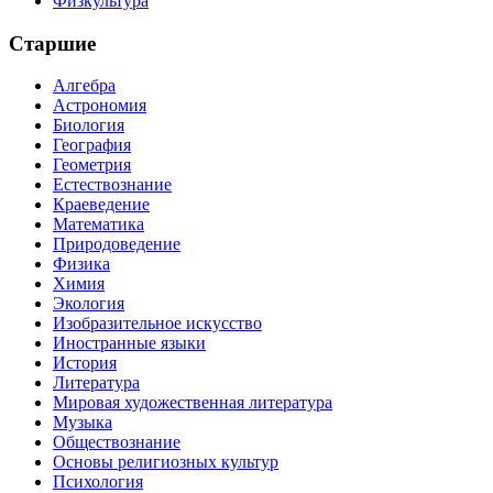
Физкультура
Старшие
Алгебра
Астрономия
Биология
География
Геометрия
Естествознание
Краеведение
Математика
Природоведение
Физика
Химия
Экология
Изобразительное искусство
Иностранные языки
История
Литература
Мировая художественная литература
Музыка
Обществознание
Основы религиозных культур
Психология