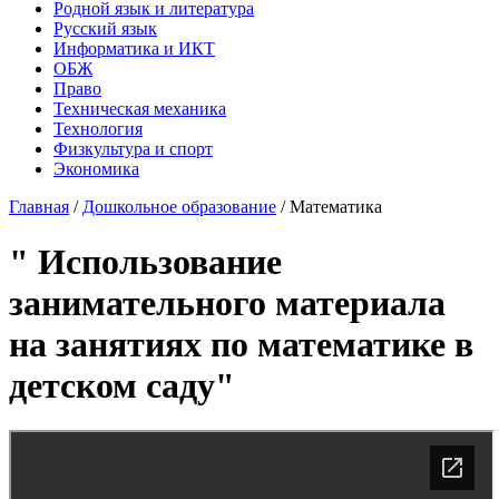
Родной язык и литература
Русский язык
Информатика и ИКТ
ОБЖ
Право
Техническая механика
Технология
Физкультура и спорт
Экономика
Главная
/
Дошкольное образование
/
Математика
" Использование
занимательного материала
на занятиях по математике в
детском саду"