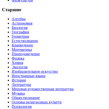
Физкультура
Старшие
Алгебра
Астрономия
Биология
География
Геометрия
Естествознание
Краеведение
Математика
Природоведение
Физика
Химия
Экология
Изобразительное искусство
Иностранные языки
История
Литература
Мировая художественная литература
Музыка
Обществознание
Основы религиозных культур
Психология