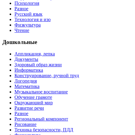
Психология
Разное
Русский язык
Технология и изо
Физкультура
Чтение
Дошкольные
Аппликация, лепка
Документы
Здоровый образ жизни
Информатика
Конструирование, ручной труд
Логопедия
Математика
Музыкальное воспитание
Обучение грамоте
Окружающий мир
Развитие речи
Разное
Региональный компонент
Рисование
Техника безопасности, ПДД