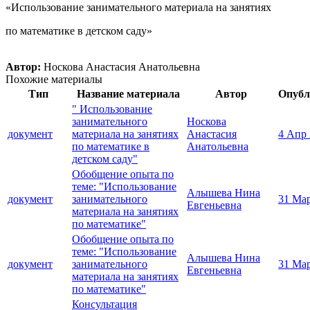
«Использование занимательного материала на занятиях
по математике в детском саду»
Автор:
Носкова Анастасия Анатольевна
Похожие материалы
Тип
Название материала
Автор
Опубл
" Использование
занимательного
Носкова
документ
материала на занятиях
Анастасия
4 Апр
по математике в
Анатольевна
детском саду"
Обобщение опыта по
теме: "Использование
Алышева Нина
документ
занимательного
31 Ма
Евгеньевна
материала на занятиях
по математике"
Обобщение опыта по
теме: "Использование
Алышева Нина
документ
занимательного
31 Ма
Евгеньевна
материала на занятиях
по математике"
Консультация