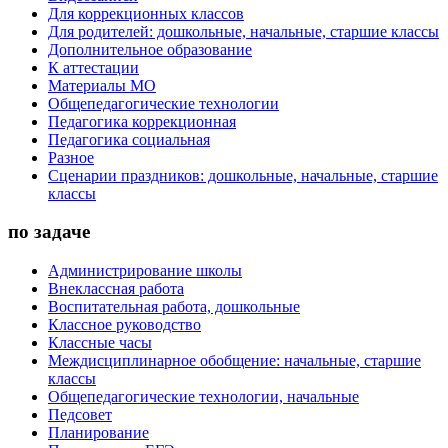
Для коррекционных классов
Для родителей: дошкольные, начальные, старшие классы
Дополнительное образование
К аттестации
Материалы МО
Общепедагогические технологии
Педагогика коррекционная
Педагогика социальная
Разное
Сценарии праздников: дошкольные, начальные, старшие
классы
по задаче
Администрирование школы
Внеклассная работа
Воспитательная работа, дошкольные
Классное руководство
Классные часы
Междисциплинарное обобщение: начальные, старшие
классы
Общепедагогические технологии, начальные
Педсовет
Планирование