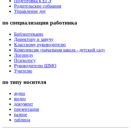
Подготовка к ЕГЭ
Родительские собрания
Управление доу
по специализации работника
Библиотекарю
Директору и завучу
Классному руководителю
Комплексам «начальная школа - детский сад»
Логопеду
Психологу
Руководителю ШМО
Учителю
по типу носителя
аудио
видео
документ
презентация
разное
таблица