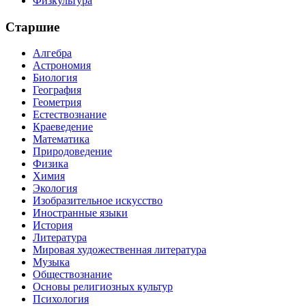
Физкультура
Старшие
Алгебра
Астрономия
Биология
География
Геометрия
Естествознание
Краеведение
Математика
Природоведение
Физика
Химия
Экология
Изобразительное искусство
Иностранные языки
История
Литература
Мировая художественная литература
Музыка
Обществознание
Основы религиозных культур
Психология