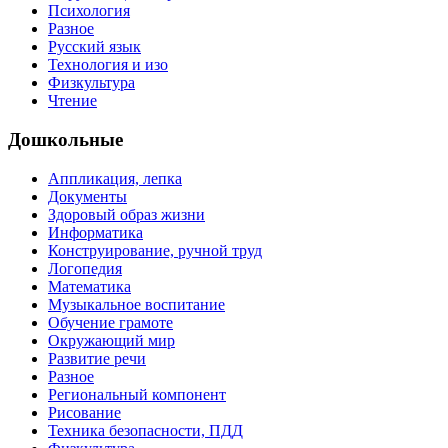
Психология
Разное
Русский язык
Технология и изо
Физкультура
Чтение
Дошкольные
Аппликация, лепка
Документы
Здоровый образ жизни
Информатика
Конструирование, ручной труд
Логопедия
Математика
Музыкальное воспитание
Обучение грамоте
Окружающий мир
Развитие речи
Разное
Региональный компонент
Рисование
Техника безопасности, ПДД