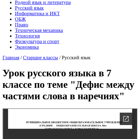
Родной язык и литература
Русский язык
Информатика и ИКТ
ОБЖ
Право
Техническая механика
Технология
Физкультура и спорт
Экономика
Главная
/
Старшие классы
/
Русский язык
Урок русского языка в 7
классе по теме "Дефис между
частями слова в наречиях"