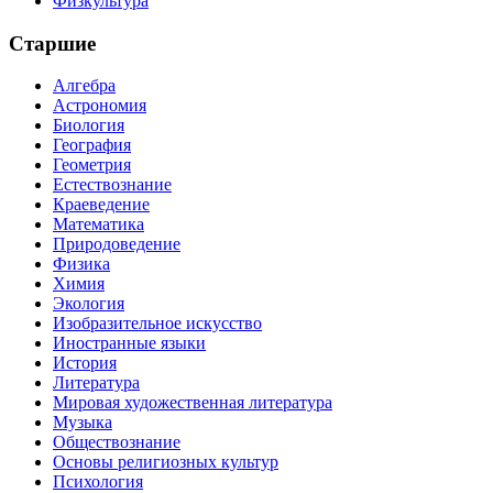
Физкультура
Старшие
Алгебра
Астрономия
Биология
География
Геометрия
Естествознание
Краеведение
Математика
Природоведение
Физика
Химия
Экология
Изобразительное искусство
Иностранные языки
История
Литература
Мировая художественная литература
Музыка
Обществознание
Основы религиозных культур
Психология