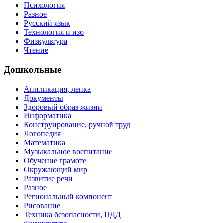
Психология
Разное
Русский язык
Технология и изо
Физкультура
Чтение
Дошкольные
Аппликация, лепка
Документы
Здоровый образ жизни
Информатика
Конструирование, ручной труд
Логопедия
Математика
Музыкальное воспитание
Обучение грамоте
Окружающий мир
Развитие речи
Разное
Региональный компонент
Рисование
Техника безопасности, ПДД