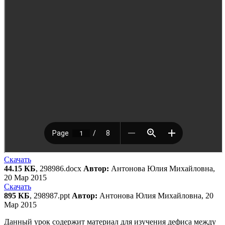
Скачать
44.15 КБ
, 298986.docx
Автор:
Антонова Юлия Михайловна,
20 Мар 2015
Скачать
895 КБ
, 298987.ppt
Автор:
Антонова Юлия Михайловна, 20
Мар 2015
Данный урок содержит материал для изучения дефиса между