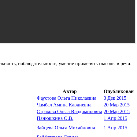
льность, наблюдательность, умение применять глаголы в речи.
Автор
Опубликован
Фаустова Ольга Николаевна
3 Дек 2015
Чамбал Амина Кардиевна
20 Мар 2015
Страхова Ольга Владимировна
20 Мар 2015
Панюшкина О.В.
1 Апр 2015
Зайцева Ольга Михайловна
1 Апр 2015