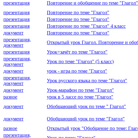
презентация
Повторение и обобщение по теме "Глагол"
презентация
Повторение по теме "Глагол"
презентация
Повторение по теме "Глагол"
презентация
Повторение по теме "Глагол" 4 класс
документ
Повторение по теме "Глагол"
презентация,
Открытый урок Глагол. Повторение и обо
документ
презентация
Урок=зачёт по теме "Глагол"
презентация,
Урок по теме "Глагол" (5 класс)
документ
документ
урок - игра по теме "Глагол"
презентация,
Урок русского языка по теме "Глагол"
документ
документ
Урок-марафон по теме "Глагол"
разное
урок в 5 лассе по теме "Глагол"
документ
Обобщающий урок по теме " Глагол"
документ
Обобщающий урок по теме "Глагол"
разное
Открытый урок "Обобщение по теме: Глаг
презентация,
Урок по теме: "Глагол"