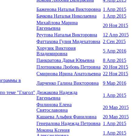
Баженова Наталья Викторовна
1 Апр 2015
Бачкова Наталья Николаевна
1 Апр 2015
Михайлова Марина
20 Ноя 2015
Евгеньевна
Реутова Наталья Викторовна
12 Апр 2015
Фаттахова Гулия Мидехатовна
2 Сен 2015
Хорузик Виктория
5 Апр 2016
Владимировна
Панкратова Дарья Юрьевна
8 Апр 2015
Плотникова Любовь Петровна
20 Ноя 2015
Смирнова Ирина Анатольевна
22 Ноя 2015
фограммы в
Ларченко Галина Викторовна
9 Мар 2016
по теме "Глагол"
Дюжакова Надежда
1 Апр 2015
Евгеньевна
Филинова Елена
20 Мар 2015
Святославовна
Кашаева Альфия Фаниловна
20 Мар 2015
Генералова Надежда Петровна
1 Апр 2015
Мокина Ксения
1 Апр 2015
Александровна