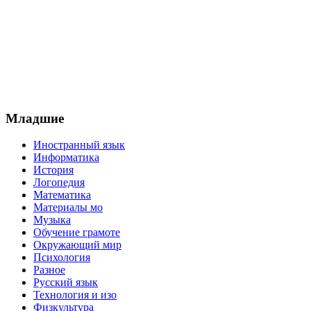
Младшие
Иностранный язык
Информатика
История
Логопедия
Математика
Материалы мо
Музыка
Обучение грамоте
Окружающий мир
Психология
Разное
Русский язык
Технология и изо
Физкультура