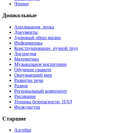
Чтение
Дошкольные
Аппликация, лепка
Документы
Здоровый образ жизни
Информатика
Конструирование, ручной труд
Логопедия
Математика
Музыкальное воспитание
Обучение грамоте
Окружающий мир
Развитие речи
Разное
Региональный компонент
Рисование
Техника безопасности, ПДД
Физкультура
Старшие
Алгебра