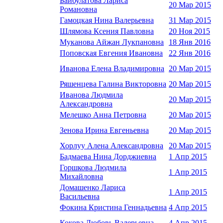
Байбулатова Лариса
20 Мар 2015
Романовна
Гамоцкая Нина Валерьевна
31 Мар 2015
Шлямова Ксения Павловна
20 Ноя 2015
Муканова Айжан Лукпановна
18 Янв 2016
Поповская Евгения Ивановна
22 Янв 2016
Иванова Елена Владимировна
20 Мар 2015
Ряшенцева Галина Викторовна
20 Мар 2015
Иванова Людмила
20 Мар 2015
Александровна
Мелешко Анна Петровна
20 Мар 2015
Зенова Ирина Евгеньевна
20 Мар 2015
Хорлуу Алена Александровна
20 Мар 2015
Бадмаева Нина Дорджиевна
1 Апр 2015
Горшкова Людмила
1 Апр 2015
Михайловна
Домашенко Лариса
1 Апр 2015
Васильевна
Фокина Кристина Геннадьевна
4 Апр 2015
Кокова Любовь Валерьевна
4 Апр 2015