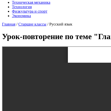
Техническая механика
Технология
Физкультура и спорт
Экономика
Главная
/
Старшие классы
/
Русский язык
Урок-повторение по теме "Гл