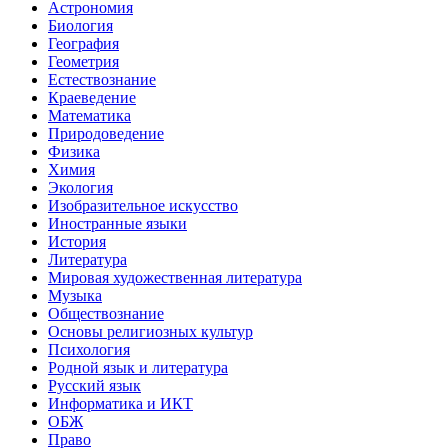
Астрономия
Биология
География
Геометрия
Естествознание
Краеведение
Математика
Природоведение
Физика
Химия
Экология
Изобразительное искусство
Иностранные языки
История
Литература
Мировая художественная литература
Музыка
Обществознание
Основы религиозных культур
Психология
Родной язык и литература
Русский язык
Информатика и ИКТ
ОБЖ
Право