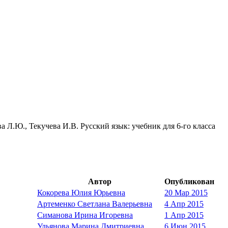
а Л.Ю., Текучева И.В. Русский язык: учебник для 6-го класса
Автор
Опубликован
Кокорева Юлия Юрьевна
20 Мар 2015
Артеменко Светлана Валерьевна
4 Апр 2015
Симанова Ирина Игоревна
1 Апр 2015
Ульянова Марина Дмитриевна
6 Июн 2015