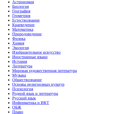
Астрономия
Биология
География
Геометрия
Естествознание
Краеведение
Математика
Природоведение
Физика
Химия
Экология
Изобразительное искусство
Иностранные языки
История
Литература
Мировая художественная литература
Музыка
Обществознание
Основы религиозных культур
Психология
Родной язык и литература
Русский язык
Информатика и ИКТ
ОБЖ
Право