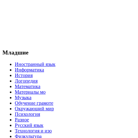
Младшие
Иностранный язык
Информатика
История
Логопедия
Математика
Материалы мо
Музыка
Обучение грамоте
Окружающий мир
Психология
Разное
Русский язык
Технология и изо
Физкультура