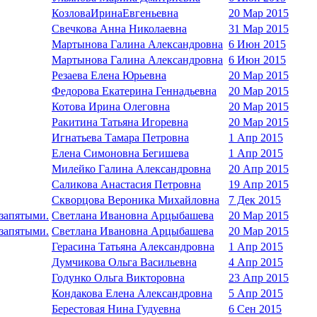
КозловаИринаЕвгеньевна
20 Мар 2015
Свечкова Анна Николаевна
31 Мар 2015
Мартынова Галина Александровна
6 Июн 2015
Мартынова Галина Александровна
6 Июн 2015
Резаева Елена Юрьевна
20 Мар 2015
Федорова Екатерина Геннадьевна
20 Мар 2015
Котова Ирина Олеговна
20 Мар 2015
Ракитина Татьяна Игоревна
20 Мар 2015
Игнатьева Тамара Петровна
1 Апр 2015
Елена Симоновна Бегишева
1 Апр 2015
Милейко Галина Александровна
20 Апр 2015
Саликова Анастасия Петровна
19 Апр 2015
Скворцова Вероника Михайловна
7 Дек 2015
 запятыми.
Светлана Ивановна Арцыбашева
20 Мар 2015
 запятыми.
Светлана Ивановна Арцыбашева
20 Мар 2015
Герасина Татьяна Александровна
1 Апр 2015
Думчикова Ольга Васильевна
4 Апр 2015
Годунко Ольга Викторовна
23 Апр 2015
Кондакова Елена Александровна
5 Апр 2015
Берестовая Нина Гудуевна
6 Сен 2015