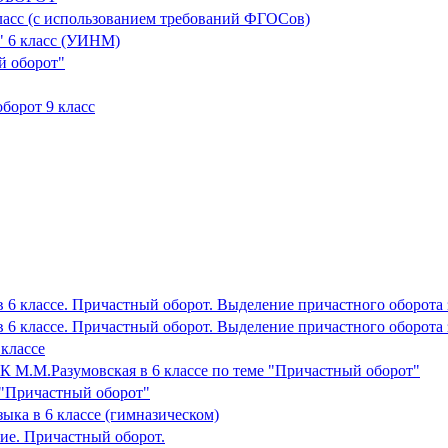
ласс (с использованием требований ФГОСов)
" 6 класс (УИНМ)
й оборот"
борот 9 класс
в 6 классе. Причастный оборот. Выделение причастного оборота
в 6 классе. Причастный оборот. Выделение причастного оборота
 классе
МК М.М.Разумовская в 6 классе по теме "Причастный оборот"
у "Причастный оборот"
зыка в 6 классе (гимназическом)
тие. Причастный оборот.