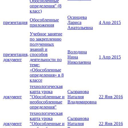
Обособленные
определения" (8
класс)
Осинцева
Обособленные
презентация
Лариса
4 Апр 2015
приложения
Анатольевна
Учебное занятие
по закреплению
полученных
знаний и
Володина
презентация,
способов
Нина
1 Апр 2015
документ
деятельности по
Николаевна
теме:
«Обособленные
определения» в 8
классе
технологическая
карта урока
Сызранова
документ
"Обособленные и
Наталия
22 Янв 2016
необособленные
Владимировна
определения"
технологическая
карта урока
Сызранова
документ
"Обособленные и
Наталия
22 Янв 2016