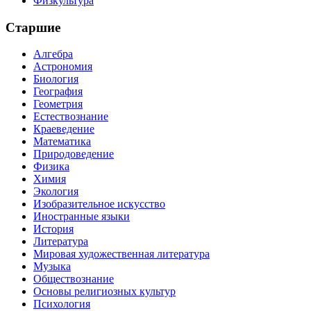
Физкультура
Старшие
Алгебра
Астрономия
Биология
География
Геометрия
Естествознание
Краеведение
Математика
Природоведение
Физика
Химия
Экология
Изобразительное искусство
Иностранные языки
История
Литература
Мировая художественная литература
Музыка
Обществознание
Основы религиозных культур
Психология