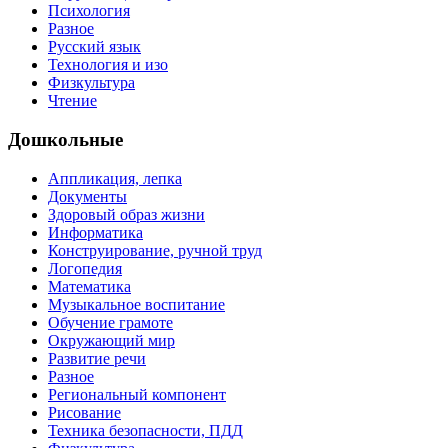
Психология
Разное
Русский язык
Технология и изо
Физкультура
Чтение
Дошкольные
Аппликация, лепка
Документы
Здоровый образ жизни
Информатика
Конструирование, ручной труд
Логопедия
Математика
Музыкальное воспитание
Обучение грамоте
Окружающий мир
Развитие речи
Разное
Региональный компонент
Рисование
Техника безопасности, ПДД