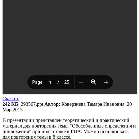
Скачать
242 КБ
, 293567.ppt
Автор:
Коверзнева Тамара Ивановна, 20
Мар 2015
В презентации представлен теоретический и практический
материал для повторения темы "Обособленные определения и
приложения" при подготовке к ГИА. Можно использовать
для повторения темы в 8 классе.