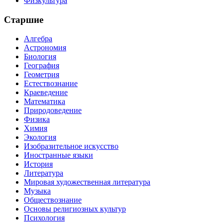
Физкультура
Старшие
Алгебра
Астрономия
Биология
География
Геометрия
Естествознание
Краеведение
Математика
Природоведение
Физика
Химия
Экология
Изобразительное искусство
Иностранные языки
История
Литература
Мировая художественная литература
Музыка
Обществознание
Основы религиозных культур
Психология