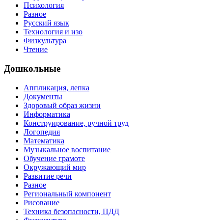
Психология
Разное
Русский язык
Технология и изо
Физкультура
Чтение
Дошкольные
Аппликация, лепка
Документы
Здоровый образ жизни
Информатика
Конструирование, ручной труд
Логопедия
Математика
Музыкальное воспитание
Обучение грамоте
Окружающий мир
Развитие речи
Разное
Региональный компонент
Рисование
Техника безопасности, ПДД