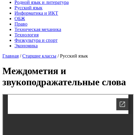
Родной язык и литература
Русский язык
Информатика и ИКТ
ОБЖ
Право
Техническая механика
Технология
Физкультура и спорт
Экономика
Главная
/
Старшие классы
/
Русский язык
Междометия и
звукоподражательные слова