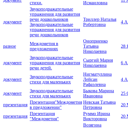
документ
11 
стихи.
Исмаиловна
Звукоподражательные
упражнения для развития
речи дошкольников
Триллер Наталья
документ
4 А
Звукоподражательные
Робертовна
упражнения для развития
речи дошкольников
Оноприенко
Междометия в
разное
Татьяна
28 
предложениях
Николаевна
Звукоподражательные
Сыргий Мария
документ
упражнения для развития
6 А
Николаевна
речи детей.
Нигматуллина
Звукоподражательные
документ
Лейсан
4 А
стихи для маленьких
Рафаэлевна
Звукоподражательные
Быкова Марина
документ
25 
стихи для маленьких
Ивановна
Презентация"Междометия
Невская Татьяна
презентация
20 
в предложении"
Петровна
Презентация
Руммо Ирина
презентация
20 
"Междометия"
Викторовна
Возягина