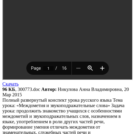
Скачать
96 КБ
, 300773.doc
Автор:
Никулова Анна Владимировна, 20
Мар 2015
Полный развернутый конспект урока русского языка Тема
урока: «Междометия и звукоподражательные слова» Задача
урока: продолжить знакомство учащихся с особенностями
междометий и звукоподражательных слов, назначением в
языке, употреблением в роли других частей речи,
формирование умения отличать междометия от
знаменательных, служебных частей речи и