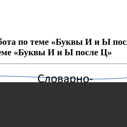
ота по теме «Буквы И и Ы пос
еме «Буквы И и Ы после Ц»