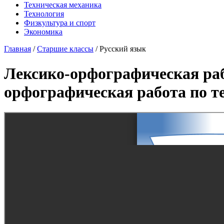
Техническая механика
Технология
Физкультура и спорт
Экономика
Главная
/
Старшие классы
/
Русский язык
Лексико-орфографическая раб
орфографическая работа по т