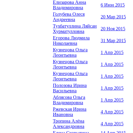
Елизарова Анна
6 Июн 2015
Владимировна
Голубева Олеся
20 Мар 2015
Андреевна
Тухбатуллина Ляйсан
20 Ноя 2015
Хурматулловна
Егорова Людмила
31 Мар 2015
Николаевна
Кузнецова Ольга
1 Апр 2015
Леонтьевна
Кузнецова Ольга
1 Апр 2015
Леонтьевна
Кузнецова Ольга
1 Апр 2015
Леонтьевна
Полозова Ирина
1 Апр 2015
Васильевна
Аблясова Ольга
1 Апр 2015
Владимировна
Ржевская Ирина
4 Апр 2015
Ивановна
Тропина Алёна
4 Апр 2015
Александровна
Елена Сковытина
14 Апр 2015