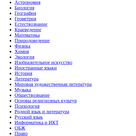
Астрономия
Биология
География
Геометрия
Естествознание
Краеведение
Математика
Природоведение
Физика
Химия
Экология
Изобразительное искусство
Иностранные языки
История
Литература
Мировая художественная литература
Музыка
Обществознание
Основы религиозных культур
Психология
Родной язык и литература
Русский язык
Информатика и ИКТ
ОБЖ
Право