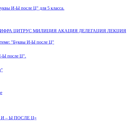
уквы И-Ы после Ц" для 5 класса.
ле Ц" ЦИФРА ЦИТРУС МИЛИЦИЯ АКАЦИЯ ДЕЛЕГАЦИЯ ЛЕКЦИЯ
о теме: "Буквы И-Ы после Ц"
И-Ы после Ц".
ц"
се
ВЫ И – Ы ПОСЛЕ Ц»