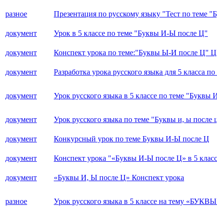
разное
Презентация по русскому языку "Тест по теме "Б
документ
Урок в 5 классе по теме "Буквы И-Ы после Ц"
документ
Конспект урока по теме:"Буквы Ы-И пос
документ
Разработка урока русского языка для 5 класса п
документ
Урок русского языка в 5 классе по теме "Буквы 
документ
Урок русского языка по теме "Буквы и, ы после 
документ
Конкурсный урок по теме Буквы И-Ы после Ц
документ
Конспект урока "«Буквы И-Ы после Ц» в 5 клас
документ
«Буквы И, Ы после Ц» Конспект урока
разное
Урок русского языка в 5 классе на тему «БУК