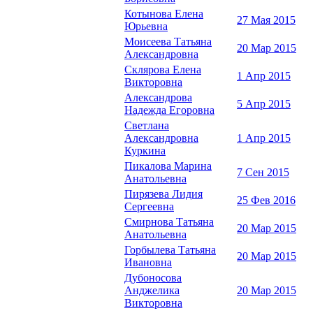
Котынова Елена
27 Мая 2015
Юрьевна
Моисеева Татьяна
20 Мар 2015
Александровна
Склярова Елена
1 Апр 2015
Викторовна
Александрова
5 Апр 2015
Надежда Егоровна
Светлана
Александровна
1 Апр 2015
Куркина
Пикалова Марина
7 Сен 2015
Анатольевна
Пирязева Лидия
25 Фев 2016
Сергеевна
Смирнова Татьяна
20 Мар 2015
Анатольевна
Горбылева Татьяна
20 Мар 2015
Ивановна
Дубоносова
Анджелика
20 Мар 2015
Викторовна