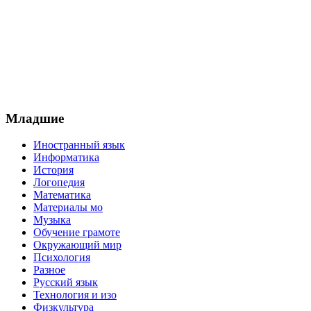
Младшие
Иностранный язык
Информатика
История
Логопедия
Математика
Материалы мо
Музыка
Обучение грамоте
Окружающий мир
Психология
Разное
Русский язык
Технология и изо
Физкультура