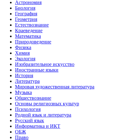
Астрономия
Биология
География
Геометрия
Естествознание
Краеведение
Математика
Природоведение
Физика
Химия
Экология
Изобразительное искусство
Иностранные языки
История
Литература
Мировая художественная литература
Музыка
Обществознание
Основы религиозных культур
Психология
Родной язык и литература
Русский язык
Информатика и ИКТ
ОБЖ
Право