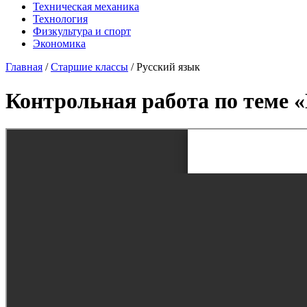
Техническая механика
Технология
Физкультура и спорт
Экономика
Главная
/
Старшие классы
/
Русский язык
Контрольная работа по теме «