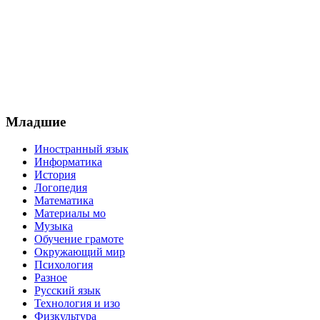
Младшие
Иностранный язык
Информатика
История
Логопедия
Математика
Материалы мо
Музыка
Обучение грамоте
Окружающий мир
Психология
Разное
Русский язык
Технология и изо
Физкультура