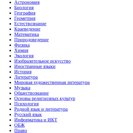
Астрономия
Биология
География
Геометрия
Естествознание
Краеведение
Математика
Природоведение
Физика
Химия
Экология
Изобразительное искусство
Иностранные языки
История
Литература
Мировая художественная литература
Музыка
Обществознание
Основы религиозных культур
Психология
Родной язык и литература
Русский язык
Информатика и ИКТ
ОБЖ
Право