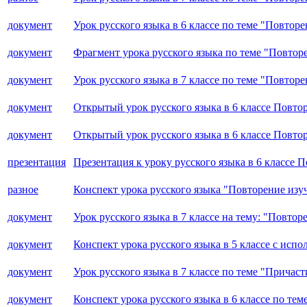
документ
Урок русского языка в 6 классе по теме "Повтор
документ
Фрагмент урока русского языка по теме "Повтор
документ
Урок русского языка в 7 классе по теме "Повтор
документ
Открытый урок русского языка в 6 классе Повто
документ
Открытый урок русского языка в 6 классе Повто
презентация
Презентация к уроку русского языка в 6 классе
разное
Конспект урока русского языка "Повторение изу
документ
Урок русского языка в 7 классе на тему: "Повто
документ
Конспект урока русского языка в 5 классе с ис
документ
Урок русского языка в 7 классе по теме "Причаст
документ
Конспект урока русского языка в 6 классе по те