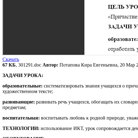
Скачать
67 КБ
, 301291.doc
Автор:
Потапова Кира Евгеньевна, 20 Мар 
ЗАДАЧИ УРОКА:
образовательные:
систематизировать знания учащихся о прича
художественном тексте;
развивающие:
развивать речь учащихся, обогащать их словар
предметам;
воспитательная:
воспитывать любовь к родной природе, уваже
ТЕХНОЛОГИИ:
использование ИКТ, урок сопровождается демо