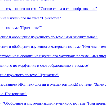
ение изученного по теме "Состав слова и словообразование"
ение изученного по теме "Причастие"
ение по теме "Причастие""
рение и обобщение изученного по теме "Имя числительное".
рение и обобщение изученного материала по теме "Имя числител
 Повторение и обобщение изученного материала по теме "Имя чис
ченного по морфемике и словообразованию в 9 классе"
рение изученого по теме "Причастие"
пользованием ИКТ-технологии и элементов ТРКМ по теме: "Зачем
ие. Повторение".
ме: "Обобщение и систематизация изученного по теме "Имя прила