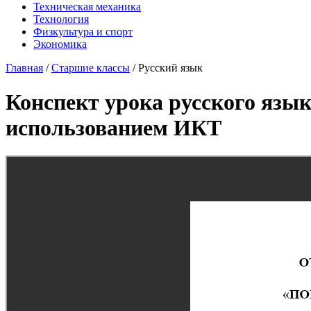
Техническая механика
Технология
Физкультура и спорт
Экономика
Главная
/
Старшие классы
/
Русский язык
Конспект урока русского язык
использованием ИКТ