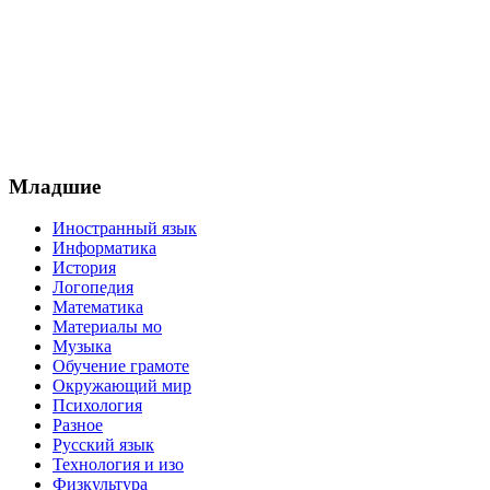
Младшие
Иностранный язык
Информатика
История
Логопедия
Математика
Материалы мо
Музыка
Обучение грамоте
Окружающий мир
Психология
Разное
Русский язык
Технология и изо
Физкультура