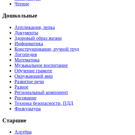
Чтение
Дошкольные
Аппликация, лепка
Документы
Здоровый образ жизни
Информатика
Конструирование, ручной труд
Логопедия
Математика
Музыкальное воспитание
Обучение грамоте
Окружающий мир
Развитие речи
Разное
Региональный компонент
Рисование
Техника безопасности, ПДД
Физкультура
Старшие
Алгебра