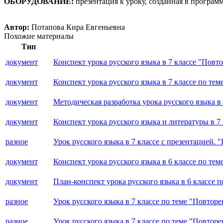
ОБОРУДОВАНИЕ:
презентация к уроку, созданная в программ
Автор:
Потапова Кира Евгеньевна
Похожие материалы
Тип
документ
Конспект урока русского языка в 7 классе "Пов
документ
Конспект урока русского языка в 7 классе по те
документ
Методическая разработка урока русского языка в
документ
Конспект урока русского языка и литературы в 
разное
Урок русского языка в 7 классе с презентацией. 
документ
Конспект урока русского языка в 6 классе по тем
документ
План-конспект урока русского языка в 6 классе
разное
Урок русского языка в 7 классе по теме "Повтор
разное
Урок русского языка в 7 классе по теме "Повтор