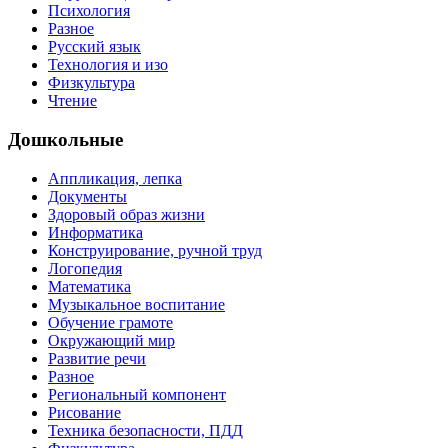
Психология
Разное
Русский язык
Технология и изо
Физкультура
Чтение
Дошкольные
Аппликация, лепка
Документы
Здоровый образ жизни
Информатика
Конструирование, ручной труд
Логопедия
Математика
Музыкальное воспитание
Обучение грамоте
Окружающий мир
Развитие речи
Разное
Региональный компонент
Рисование
Техника безопасности, ПДД