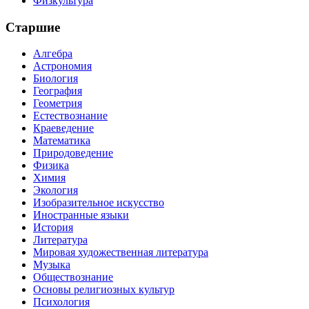
Физкультура
Старшие
Алгебра
Астрономия
Биология
География
Геометрия
Естествознание
Краеведение
Математика
Природоведение
Физика
Химия
Экология
Изобразительное искусство
Иностранные языки
История
Литература
Мировая художественная литература
Музыка
Обществознание
Основы религиозных культур
Психология