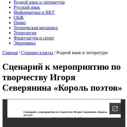
Родной язык и литература
Русский язык
Информатика и ИКТ
ОБЖ
Право
Техническая механика
Технология
Физкультура и спорт
Экономика
Главная
/
Старшие классы
/
Родной язык и литература
Сценарий к мероприятию по
творчеству Игоря
Северянина «Король поэтов»