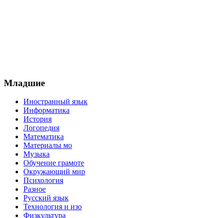
Младшие
Иностранный язык
Информатика
История
Логопедия
Математика
Материалы мо
Музыка
Обучение грамоте
Окружающий мир
Психология
Разное
Русский язык
Технология и изо
Физкультура