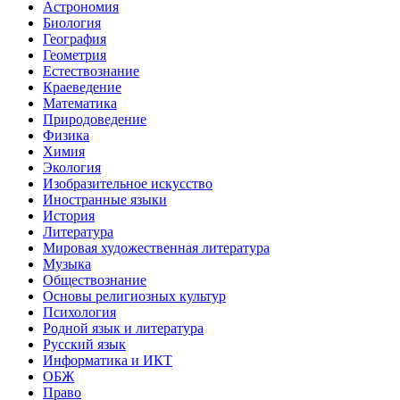
Астрономия
Биология
География
Геометрия
Естествознание
Краеведение
Математика
Природоведение
Физика
Химия
Экология
Изобразительное искусство
Иностранные языки
История
Литература
Мировая художественная литература
Музыка
Обществознание
Основы религиозных культур
Психология
Родной язык и литература
Русский язык
Информатика и ИКТ
ОБЖ
Право