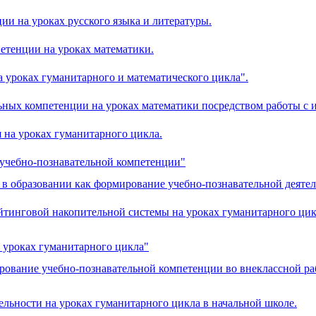
и на уроках русского языка и литературы.
етенции на уроках математики.
 уроках гуманитарного и математического цикла".
ьных компетенции на уроках математики посредством работы с
на уроках гуманитарного цикла.
 учебно-познавательной компетенции"
в образовании как формирование учебно-познавательной деятел
йтинговой накопительной системы на уроках гуманитарного цик
уроках гуманитарного цикла"
ование учебно-познавательной компетенции во внеклассной ра
льности на уроках гуманитарного цикла в начальной школе.