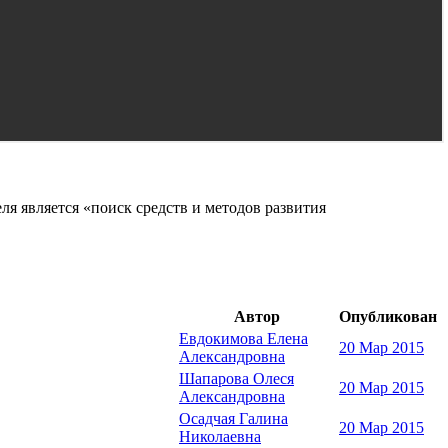
ля является «поиск средств и методов развития
Автор
Опубликован
Евдокимова Елена
20 Мар 2015
Александровна
Шапарова Олеся
20 Мар 2015
Александровна
Осадчая Галина
20 Мар 2015
Николаевна