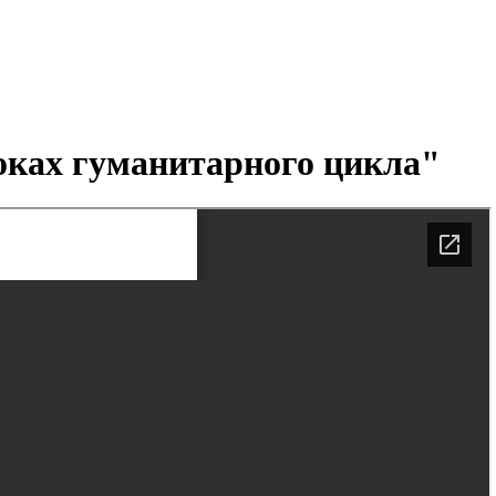
оках гуманитарного цикла"