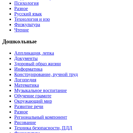
Психология
Разное
Русский язык
Технология и изо
Физкультура
Чтение
Дошкольные
Аппликация, лепка
Документы
Здоровый образ жизни
Информатика
Конструирование, ручной труд
Логопедия
Математика
Музыкальное воспитание
Обучение грамоте
Окружающий мир
Развитие речи
Разное
Региональный компонент
Рисование
Техника безопасности, ПДД