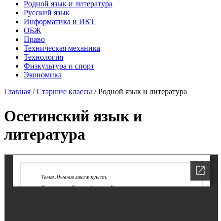
Родной язык и литература
Русский язык
Информатика и ИКТ
ОБЖ
Право
Техническая механика
Технология
Физкультура и спорт
Экономика
Главная
/
Старшие классы
/
Родной язык и литература
Осетинский язык и
литература