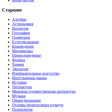
Физкультура
Старшие
Алгебра
Астрономия
Биология
География
Геометрия
Естествознание
Краеведение
Математика
Природоведение
Физика
Химия
Экология
Изобразительное искусство
Иностранные языки
История
Литература
Мировая художественная литература
Музыка
Обществознание
Основы религиозных культур
Психология