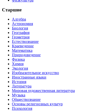
Физкультура
Старшие
Алгебра
Астрономия
Биология
География
Геометрия
Естествознание
Краеведение
Математика
Природоведение
Физика
Химия
Экология
Изобразительное искусство
Иностранные языки
История
Литература
Мировая художественная литература
Музыка
Обществознание
Основы религиозных культур
Психология