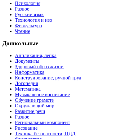
Психология
Разное
Русский язык
Технология и изо
Физкультура
Чтение
Дошкольные
Аппликация, лепка
Документы
Здоровый образ жизни
Информатика
Конструирование, ручной труд
Логопедия
Математика
Музыкальное воспитание
Обучение грамоте
Окружающий мир
Развитие речи
Разное
Региональный компонент
Рисование
Техника безопасности, ПДД