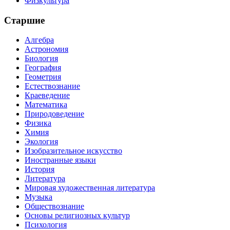
Физкультура
Старшие
Алгебра
Астрономия
Биология
География
Геометрия
Естествознание
Краеведение
Математика
Природоведение
Физика
Химия
Экология
Изобразительное искусство
Иностранные языки
История
Литература
Мировая художественная литература
Музыка
Обществознание
Основы религиозных культур
Психология