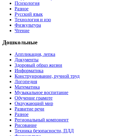
Психология
Разное
Русский язык
Технология и изо
Физкультура
Чтение
Дошкольные
Аппликация, лепка
Документы
Здоровый образ жизни
Информатика
Конструирование, ручной труд
Логопедия
Математика
Музыкальное воспитание
Обучение грамоте
Окружающий мир
Развитие речи
Разное
Региональный компонент
Рисование
Техника безопасности, ПДД