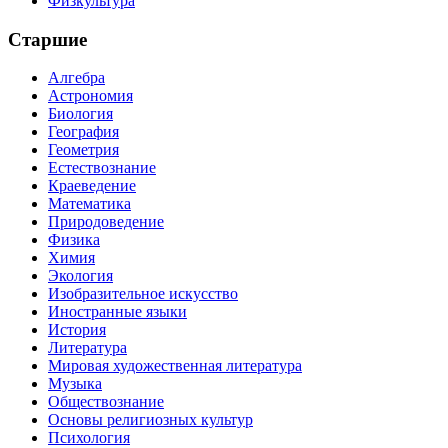
Физкультура
Старшие
Алгебра
Астрономия
Биология
География
Геометрия
Естествознание
Краеведение
Математика
Природоведение
Физика
Химия
Экология
Изобразительное искусство
Иностранные языки
История
Литература
Мировая художественная литература
Музыка
Обществознание
Основы религиозных культур
Психология