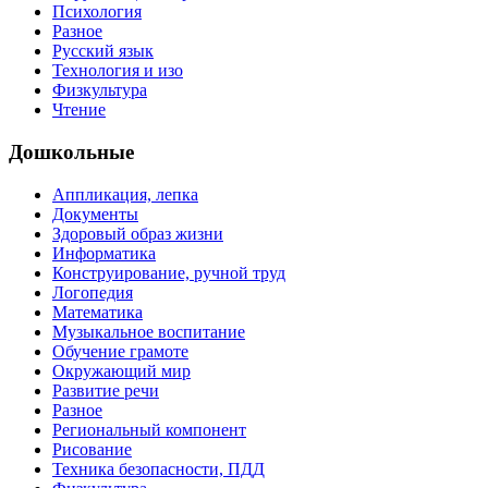
Психология
Разное
Русский язык
Технология и изо
Физкультура
Чтение
Дошкольные
Аппликация, лепка
Документы
Здоровый образ жизни
Информатика
Конструирование, ручной труд
Логопедия
Математика
Музыкальное воспитание
Обучение грамоте
Окружающий мир
Развитие речи
Разное
Региональный компонент
Рисование
Техника безопасности, ПДД