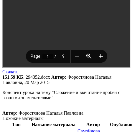
Скачать
151.59 КБ
, 294352.docx
Автор:
Форостянова Наталья
Павловна, 20 Мар 2015
Конспект урока на тему "Сложение и вычитание дробей с
разными знаменателями"
Автор:
Форостянова Наталья Павловна
Похожие материалы
Тип
Название материала
Автор
Опублико
Самойлова