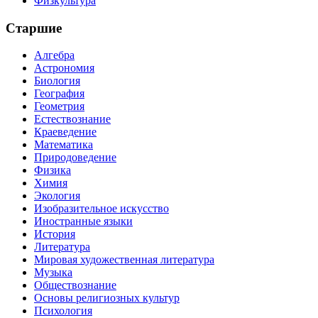
Физкультура
Старшие
Алгебра
Астрономия
Биология
География
Геометрия
Естествознание
Краеведение
Математика
Природоведение
Физика
Химия
Экология
Изобразительное искусство
Иностранные языки
История
Литература
Мировая художественная литература
Музыка
Обществознание
Основы религиозных культур
Психология