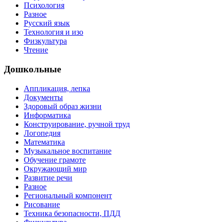
Психология
Разное
Русский язык
Технология и изо
Физкультура
Чтение
Дошкольные
Аппликация, лепка
Документы
Здоровый образ жизни
Информатика
Конструирование, ручной труд
Логопедия
Математика
Музыкальное воспитание
Обучение грамоте
Окружающий мир
Развитие речи
Разное
Региональный компонент
Рисование
Техника безопасности, ПДД