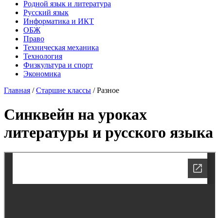
Родной язык и литература
Русский язык
Информатика и ИКТ
ОБЖ
Право
Техническая механика
Технология
Физкультура и спорт
Экономика
Главная
/
Старшие классы
/
Разное
Синквейн на уроках
литературы и русского языка