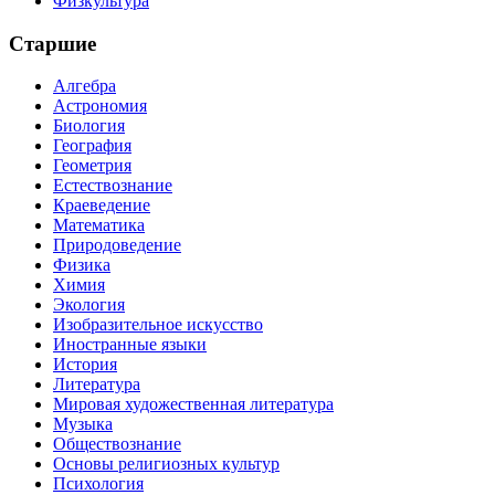
Физкультура
Старшие
Алгебра
Астрономия
Биология
География
Геометрия
Естествознание
Краеведение
Математика
Природоведение
Физика
Химия
Экология
Изобразительное искусство
Иностранные языки
История
Литература
Мировая художественная литература
Музыка
Обществознание
Основы религиозных культур
Психология