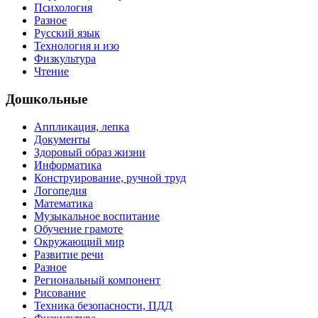
Психология
Разное
Русский язык
Технология и изо
Физкультура
Чтение
Дошкольные
Аппликация, лепка
Документы
Здоровый образ жизни
Информатика
Конструирование, ручной труд
Логопедия
Математика
Музыкальное воспитание
Обучение грамоте
Окружающий мир
Развитие речи
Разное
Региональный компонент
Рисование
Техника безопасности, ПДД