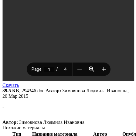
Скачать
39.5 КБ
, 294346.doc
Автор:
Зимовнова Людмила Ивановна,
20 Мар 2015
-
Автор:
Зимовнова Людмила Ивановна
Похожие материалы
Тип
Название материала
Автор
Опубл