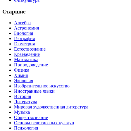
Физкультура
Старшие
Алгебра
Астрономия
Биология
География
Геометрия
Естествознание
Краеведение
Математика
Природоведение
Физика
Химия
Экология
Изобразительное искусство
Иностранные языки
История
Литература
Мировая художественная литература
Музыка
Обществознание
Основы религиозных культур
Психология