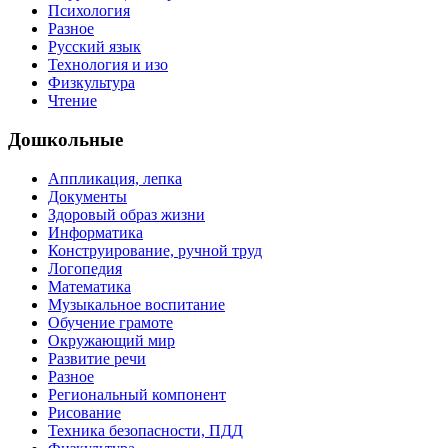
Психология
Разное
Русский язык
Технология и изо
Физкультура
Чтение
Дошкольные
Аппликация, лепка
Документы
Здоровый образ жизни
Информатика
Конструирование, ручной труд
Логопедия
Математика
Музыкальное воспитание
Обучение грамоте
Окружающий мир
Развитие речи
Разное
Региональный компонент
Рисование
Техника безопасности, ПДД