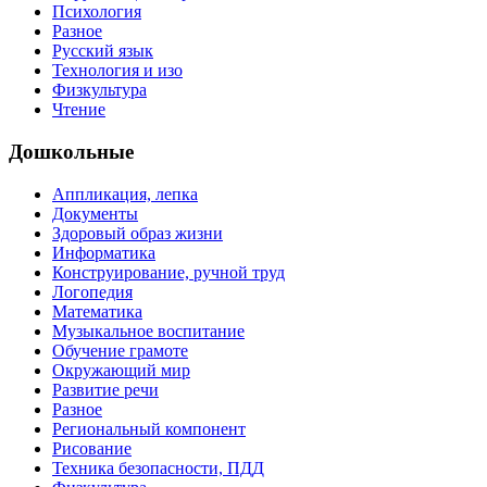
Психология
Разное
Русский язык
Технология и изо
Физкультура
Чтение
Дошкольные
Аппликация, лепка
Документы
Здоровый образ жизни
Информатика
Конструирование, ручной труд
Логопедия
Математика
Музыкальное воспитание
Обучение грамоте
Окружающий мир
Развитие речи
Разное
Региональный компонент
Рисование
Техника безопасности, ПДД