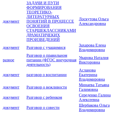
ЗАДАЧИ И ПУТИ
ФОРМИРОВАНИЯ
ТЕОРЕТИКО-
ЛИТЕРАТУРНЫХ
Лоскутова Ольга
документ
ПОНЯТИЙ В ПРОЦЕССЕ
Александровна
ОСВОЕНИЯ
СТАРШЕКЛАССНИКАМИ
ДРАМАТИЧЕКИХ
ПРОИЗВЕДЕНИЙ
Захарова Елена
документ
Разговор с учащимися
Владимировна
Разговор о правильном
Уварова Наталия
разное
питании (ФГОС внеурочная
Викторовна
деятельность)
Асланова
документ
разговор о воспитании
Екатерина
Владимировна
Минаева Татьяна
документ
Разговор о вежливости
Галимовна
Середенко Галина
документ
Разговор с ребенком
Алексеевна
Щербакова Ольга
документ
Разговор о совести
Владимировна