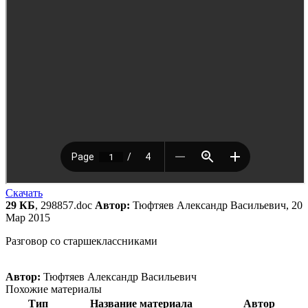
Скачать
29 КБ
, 298857.doc
Автор:
Тюфтяев Александр Васильевич, 20
Мар 2015
Разговор со старшеклассниками
Автор:
Тюфтяев Александр Васильевич
Похожие материалы
Тип
Название материала
Автор