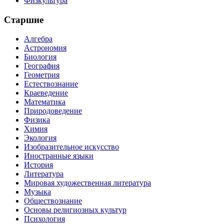
Физкультура
Старшие
Алгебра
Астрономия
Биология
География
Геометрия
Естествознание
Краеведение
Математика
Природоведение
Физика
Химия
Экология
Изобразительное искусство
Иностранные языки
История
Литература
Мировая художественная литература
Музыка
Обществознание
Основы религиозных культур
Психология