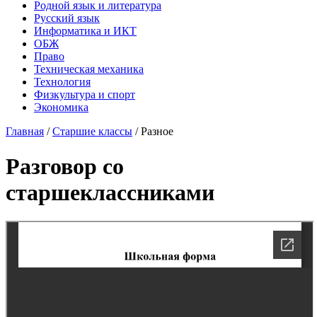
Родной язык и литература
Русский язык
Информатика и ИКТ
ОБЖ
Право
Техническая механика
Технология
Физкультура и спорт
Экономика
Главная
/
Старшие классы
/
Разное
Разговор со
старшеклассниками