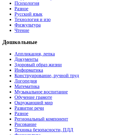
Психология
Разное
Русский язык
Технология и изо
Физкультура
Чтение
Дошкольные
Аппликация, лепка
Документы
Здоровый образ жизни
Информатика
Конструирование, ручной труд
Логопедия
Математика
Музыкальное воспитание
Обучение грамоте
Окружающий мир
Развитие речи
Разное
Региональный компонент
Рисование
Техника безопасности, ПДД