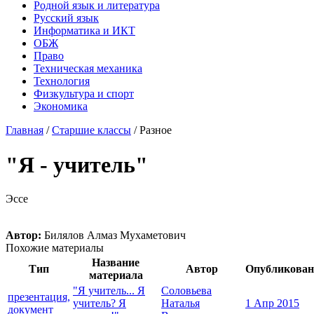
Родной язык и литература
Русский язык
Информатика и ИКТ
ОБЖ
Право
Техническая механика
Технология
Физкультура и спорт
Экономика
Главная
/
Старшие классы
/
Разное
"Я - учитель"
Эссе
Автор:
Билялов Алмаз Мухаметович
Похожие материалы
Название
Тип
Автор
Опубликован
материала
"Я учитель... Я
Соловьева
презентация,
учитель? Я
Наталья
1 Апр 2015
документ