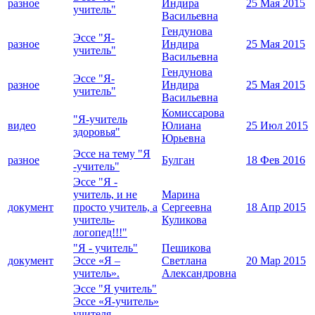
разное
Индира
25 Мая 2015
учитель"
Васильевна
Гендунова
Эссе "Я-
разное
Индира
25 Мая 2015
учитель"
Васильевна
Гендунова
Эссе "Я-
разное
Индира
25 Мая 2015
учитель"
Васильевна
Комиссарова
"Я-учитель
видео
Юлиана
25 Июл 2015
здоровья"
Юрьевна
Эссе на тему "Я
разное
Булган
18 Фев 2016
-учитель"
Эссе "Я -
учитель, и не
Марина
документ
просто учитель, а
Сергеевна
18 Апр 2015
учитель-
Куликова
логопед!!!"
"Я - учитель"
Пешикова
документ
Эссе «Я –
Светлана
20 Мар 2015
учитель».
Александровна
Эссе "Я учитель"
Эссе «Я-учитель»
учителя