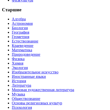
Физкультура
Старшие
Алгебра
Астрономия
Биология
География
Геометрия
Естествознание
Краеведение
Математика
Природоведение
Физика
Химия
Экология
Изобразительное искусство
Иностранные языки
История
Литература
Мировая художественная литература
Музыка
Обществознание
Основы религиозных культур
Психология