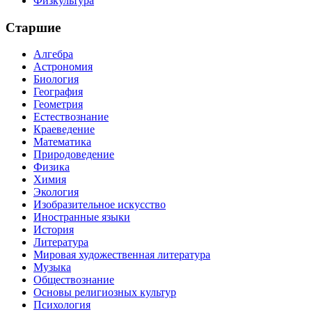
Физкультура
Старшие
Алгебра
Астрономия
Биология
География
Геометрия
Естествознание
Краеведение
Математика
Природоведение
Физика
Химия
Экология
Изобразительное искусство
Иностранные языки
История
Литература
Мировая художественная литература
Музыка
Обществознание
Основы религиозных культур
Психология