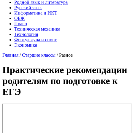
Родной язык и литература
Русский язык
Информатика и ИКТ
ОБЖ
Право
Техническая механика
Технология
Физкультура и спорт
Экономика
Главная
/
Старшие классы
/
Разное
Практические рекомендации
родителям по подготовке к
ЕГЭ