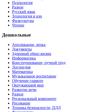
Психология
Разное
Русский язык
Технология и изо
Физкультура
Чтение
Дошкольные
Аппликация, лепка
Документы
Здоровый образ жизни
Информатика
Конструирование, ручной труд
Логопедия
Математика
Музыкальное воспитание
Обучение грамоте
Окружающий мир
Развитие речи
Разное
Региональный компонент
Рисование
Техника безопасности, ПДД