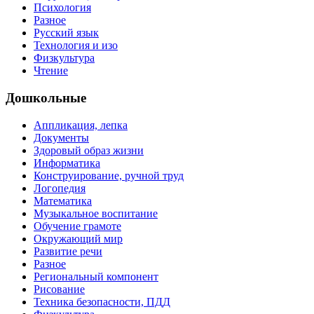
Психология
Разное
Русский язык
Технология и изо
Физкультура
Чтение
Дошкольные
Аппликация, лепка
Документы
Здоровый образ жизни
Информатика
Конструирование, ручной труд
Логопедия
Математика
Музыкальное воспитание
Обучение грамоте
Окружающий мир
Развитие речи
Разное
Региональный компонент
Рисование
Техника безопасности, ПДД