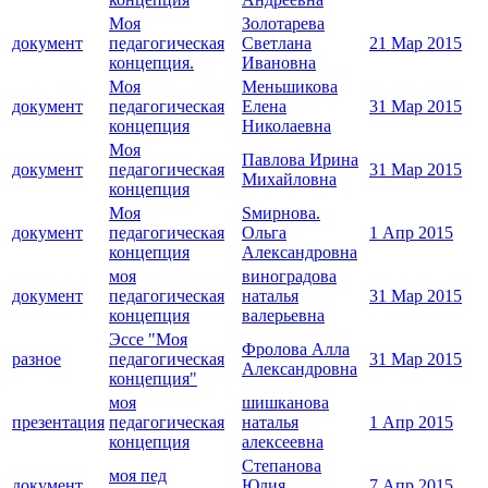
Моя
Золотарева
документ
педагогическая
Светлана
21 Мар 2015
концепция.
Ивановна
Моя
Меньшикова
документ
педагогическая
Елена
31 Мар 2015
концепция
Николаевна
Моя
Павлова Ирина
документ
педагогическая
31 Мар 2015
Михайловна
концепция
Моя
Sмирнова.
документ
педагогическая
Ольга
1 Апр 2015
концепция
Александровна
моя
виноградова
документ
педагогическая
наталья
31 Мар 2015
концепция
валерьевна
Эссе "Моя
Фролова Алла
разное
педагогическая
31 Мар 2015
Александровна
концепция"
моя
шишканова
презентация
педагогическая
наталья
1 Апр 2015
концепция
алексеевна
Степанова
моя пед
документ
Юлия
7 Апр 2015