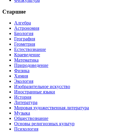
Физкультура
Старшие
Алгебра
Астрономия
Биология
География
Геометрия
Естествознание
Краеведение
Математика
Природоведение
Физика
Химия
Экология
Изобразительное искусство
Иностранные языки
История
Литература
Мировая художественная литература
Музыка
Обществознание
Основы религиозных культур
Психология