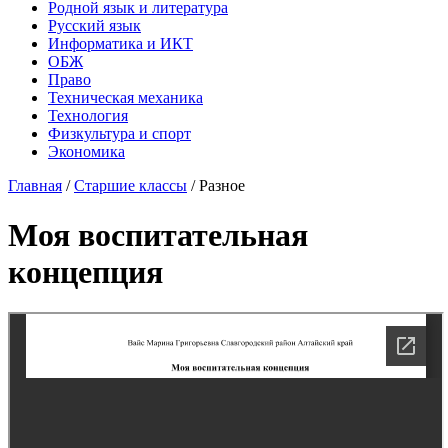
Родной язык и литература
Русский язык
Информатика и ИКТ
ОБЖ
Право
Техническая механика
Технология
Физкультура и спорт
Экономика
Главная
/
Старшие классы
/
Разное
Моя воспитательная
концепция