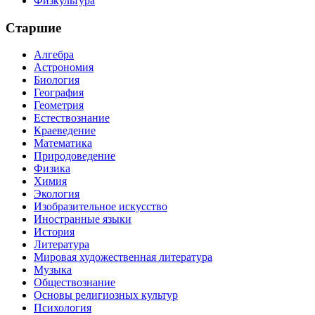
Физкультура
Старшие
Алгебра
Астрономия
Биология
География
Геометрия
Естествознание
Краеведение
Математика
Природоведение
Физика
Химия
Экология
Изобразительное искусство
Иностранные языки
История
Литература
Мировая художественная литература
Музыка
Обществознание
Основы религиозных культур
Психология