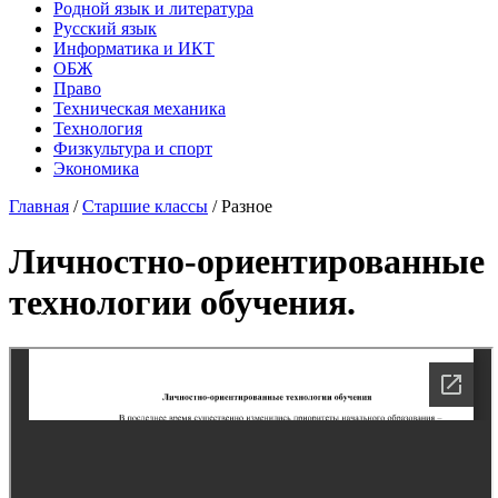
Родной язык и литература
Русский язык
Информатика и ИКТ
ОБЖ
Право
Техническая механика
Технология
Физкультура и спорт
Экономика
Главная
/
Старшие классы
/
Разное
Личностно-ориентированные
технологии обучения.