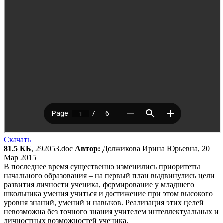
Скачать
81.5 КБ
, 292053.doc
Автор:
Должикова Ирина Юрьевна, 20
Мар 2015
В последнее время существенно изменились приоритеты
начального образования – на первый план выдвинулись цели
развития личности ученика, формирование у младшего
школьника умения учиться и достижение при этом высокого
уровня знаний, умений и навыков. Реализация этих целей
невозможна без точного знания учителем интеллектуальных и
личностных возможностей ученика.