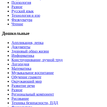
Психология
Разное
Русский язык
Технология и изо
Физкультура
Чтение
Дошкольные
Аппликация, лепка
Документы
Здоровый образ жизни
Информатика
Конструирование, ручной труд
Логопедия
Математика
Музыкальное воспитание
Обучение грамоте
Окружающий мир
Развитие речи
Разное
Региональный компонент
Рисование
Техника безопасности, ПДД