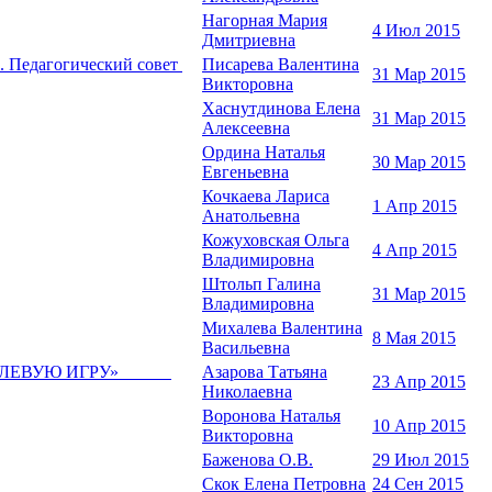
Нагорная Мария
4 Июл 2015
Дмитриевна
а. Педагогический совет
Писарева Валентина
31 Мар 2015
Викторовна
Хаснутдинова Елена
31 Мар 2015
Алексеевна
Ордина Наталья
30 Мар 2015
Евгеньевна
Кочкаева Лариса
1 Апр 2015
Анатольевна
Кожуховская Ольга
4 Апр 2015
Владимировна
Штольп Галина
31 Мар 2015
Владимировна
Михалева Валентина
8 Мая 2015
Васильевна
О-РОЛЕВУЮ ИГРУ»
Азарова Татьяна
23 Апр 2015
Николаевна
Воронова Наталья
10 Апр 2015
Викторовна
Баженова О.В.
29 Июл 2015
Скок Елена Петровна
24 Сен 2015