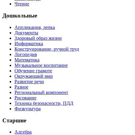
Чтение
Дошкольные
Аппликация, лепка
Документы
Здоровый образ жизни
Информатика
Конструирование, ручной труд
Логопедия
Математика
Музыкальное воспитание
Обучение грамоте
Окружающий мир
Развитие речи
Разное
Региональный компонент
Рисование
Техника безопасности, ПДД
Физкультура
Старшие
Алгебра