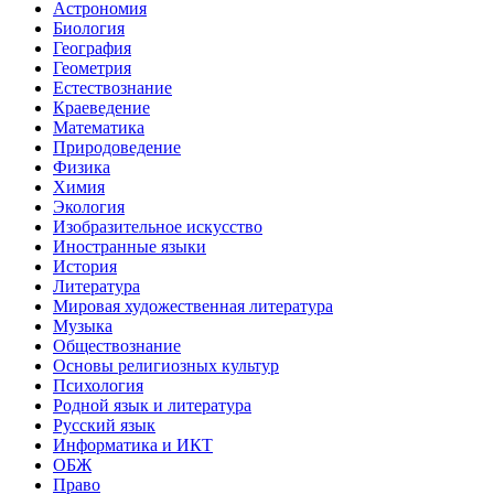
Астрономия
Биология
География
Геометрия
Естествознание
Краеведение
Математика
Природоведение
Физика
Химия
Экология
Изобразительное искусство
Иностранные языки
История
Литература
Мировая художественная литература
Музыка
Обществознание
Основы религиозных культур
Психология
Родной язык и литература
Русский язык
Информатика и ИКТ
ОБЖ
Право