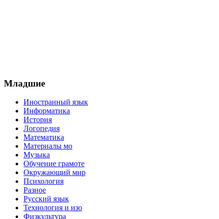
Младшие
Иностранный язык
Информатика
История
Логопедия
Математика
Материалы мо
Музыка
Обучение грамоте
Окружающий мир
Психология
Разное
Русский язык
Технология и изо
Физкультура