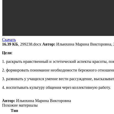
Скачать
16.39 КБ
, 299238.docx
Автор:
Ильюхина Марина Викторовна, 
Цели
:
1. раскрыть нравственный и эстетический аспекты красоты, пок
2. формировать понимание необходимости бережного отношения 
3. развивать у учащихся умение вести рассуждение, высказыват
4. воспитывать культуру общения через коллективную работу.
Автор:
Ильюхина Марина Викторовна
Похожие материалы
Тип