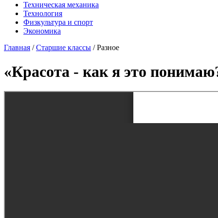
Техническая механика
Технология
Физкультура и спорт
Экономика
Главная
/
Старшие классы
/
Разное
«Красота - как я это понимаю