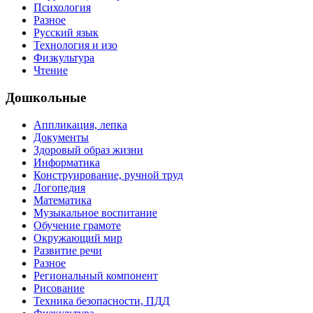
Психология
Разное
Русский язык
Технология и изо
Физкультура
Чтение
Дошкольные
Аппликация, лепка
Документы
Здоровый образ жизни
Информатика
Конструирование, ручной труд
Логопедия
Математика
Музыкальное воспитание
Обучение грамоте
Окружающий мир
Развитие речи
Разное
Региональный компонент
Рисование
Техника безопасности, ПДД