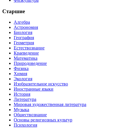
Физкультура
Старшие
Алгебра
Астрономия
Биология
География
Геометрия
Естествознание
Краеведение
Математика
Природоведение
Физика
Химия
Экология
Изобразительное искусство
Иностранные языки
История
Литература
Мировая художественная литература
Музыка
Обществознание
Основы религиозных культур
Психология