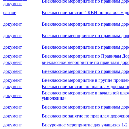
Внеклассное мероприятие по правилам дор
документ
разное
Внеклассное занятие " КВН по правилам д
документ
Внеклассное мероприятие по правилам до
документ
Внеклассное мероприятие по правилам доро
документ
Внеклассное мероприятие по правилам до
документ
Внеклассное мероприятие по Правилам Д
документ
внеклассное мероприятие по правилам доро
документ
Внеклассное мероприятие по правилам до
документ
Внеклассное мероприятие в группе продлё
документ
Внеклассное занятие по правилам дорожно
Внеклассное мероприятие в начальной шко
документ
умножения»
документ
Внеклассное мероприятие по правилам дор
документ
Внеклассное занятие по правилам дорожн
документ
Внеурочное мероприятие для учащихся 1-2