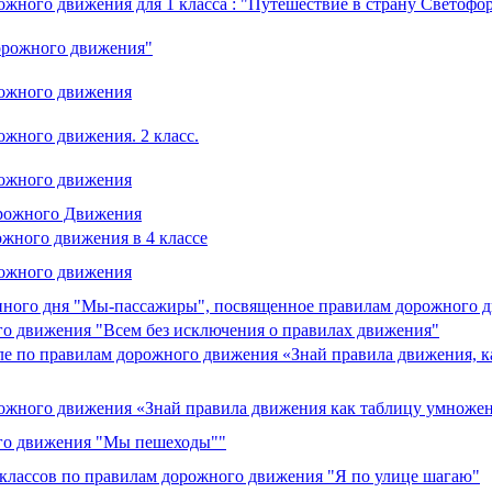
ожного движения для 1 класса : "Путешествие в страну Светофо
орожного движения"
рожного движения
жного движения. 2 класс.
рожного движения
орожного Движения
жного движения в 4 классе
рожного движения
нного дня "Мы-пассажиры", посвященное правилам дорожного 
го движения "Всем без исключения о правилах движения"
ле по правилам дорожного движения «Знай правила движения, к
ожного движения «Знай правила движения как таблицу умножени
ого движения "Мы пешеходы""
 классов по правилам дорожного движения "Я по улице шагаю"