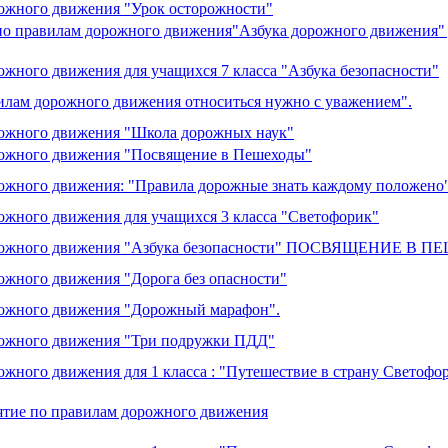
рожного движения "Урок осторожности"
по правилам дорожного движения"Азбука дорожного движения" 
жного движения для учащихся 7 класса "Азбука безопасности"
вилам дорожного движения относиться нужно с уважением".
рожного движения "Школа дорожных наук"
рожного движения "Посвящение в Пешеходы"
рожного движения: "Правила дорожные знать каждому положено
ожного движения для учащихся 3 класса "Светофорик"
дорожного движения "Азбука безопасности" ПОСВЯЩЕНИЕ В
ожного движения "Дорога без опасности"
рожного движения "Дорожный марафон".
рожного движения "Три подружки ПДД"
ожного движения для 1 класса : "Путешествие в страну Светофо
ятие по правилам дорожного движения