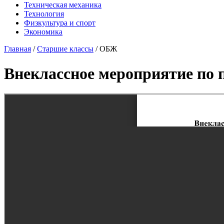
Техническая механика
Технология
Физкультура и спорт
Экономика
Главная
/
Старшие классы
/
ОБЖ
Внеклассное мероприятие по 