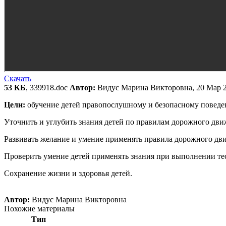
Скачать
53 КБ
, 339918.doc
Автор:
Видус Марина Викторовна, 20 Мар 
Цели:
обучение детей правопослушному и безопасному поведени
Уточнить и углубить знания детей по правилам дорожного дви
Развивать желание и умение применять правила дорожного дв
Проверить умение детей применять знания при выполнении те
Сохранение жизни и здоровья детей.
Автор:
Видус Марина Викторовна
Похожие материалы
Тип