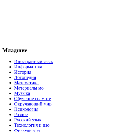
Младшие
Иностранный язык
Информатика
История
Логопедия
Математика
Материалы мо
Музыка
Обучение грамоте
Окружающий мир
Психология
Разное
Русский язык
Технология и изо
Физкультура