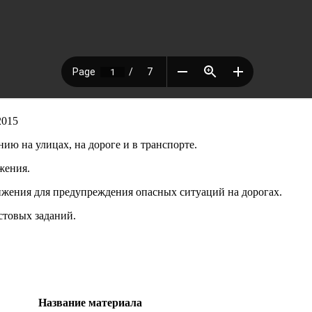
2015
ю на улицах, на дороге и в транспорте.
жения.
ижения для предупреждения опасных ситуаций на дорогах.
стовых заданий.
Название материала