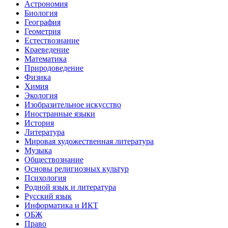
Астрономия
Биология
География
Геометрия
Естествознание
Краеведение
Математика
Природоведение
Физика
Химия
Экология
Изобразительное искусство
Иностранные языки
История
Литература
Мировая художественная литература
Музыка
Обществознание
Основы религиозных культур
Психология
Родной язык и литература
Русский язык
Информатика и ИКТ
ОБЖ
Право