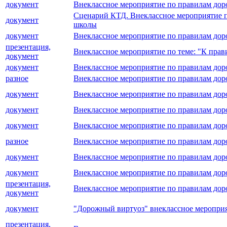
документ
Внеклассное мероприятие по правилам до
Сценарий КТД. Внеклассное мероприятие 
документ
школы
документ
Внеклассное мероприятие по правилам доро
презентация,
Внеклассное мероприятие по теме: "К пра
документ
документ
Внеклассное мероприятие по правилам до
разное
Внеклассное мероприятие по правилам до
документ
Внеклассное мероприятие по правилам до
документ
Внеклассное мероприятие по правилам дор
документ
Внеклассное мероприятие по правилам 
разное
Внеклассное мероприятие по правилам дор
документ
Внеклассное мероприятие по правилам до
документ
Внеклассное мероприятие по правилам до
презентация,
Внеклассное мероприятие по правилам дор
документ
документ
"Дорожный виртуоз" внеклассное меропри
презентация,