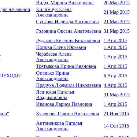
Видус Марина Викторовна
20 Мар 2015
для начальной
Килимчук Елена
21 Мар 2015
Александровна
Суслова Надежда Васильевна
21 Мар 2015
Головина Оксана Анатольевна
31 Мар 2015
Рудакова Евгения Викторовна
1 Апр 2015
Попова Елена Юрьевна
1 Апр 2015
Черабаева Алена
"
1 Апр 2015
Александровна
Третьякова Ирина Ивановна
1 Апр 2015
Опенько Ирина
 ПЕШЕХОДЫ
6 Апр 2015
Александровна
Прядуха Людмила Николаевна
4 Апр 2015
Ясинская Наталья
31 Мар 2015
Владимировна
Иванова Лариса Павловна
1 Апр 2015
рию"
Кулешова Галина Николаевна
21 Ноя 2015
Антоненкова Наталья
14 Сен 2015
Александровна