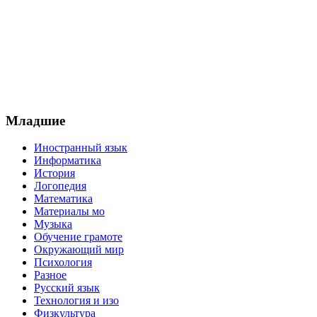
Младшие
Иностранный язык
Информатика
История
Логопедия
Математика
Материалы мо
Музыка
Обучение грамоте
Окружающий мир
Психология
Разное
Русский язык
Технология и изо
Физкультура