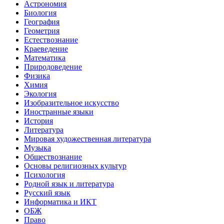
Астрономия
Биология
География
Геометрия
Естествознание
Краеведение
Математика
Природоведение
Физика
Химия
Экология
Изобразительное искусство
Иностранные языки
История
Литература
Мировая художественная литература
Музыка
Обществознание
Основы религиозных культур
Психология
Родной язык и литература
Русский язык
Информатика и ИКТ
ОБЖ
Право