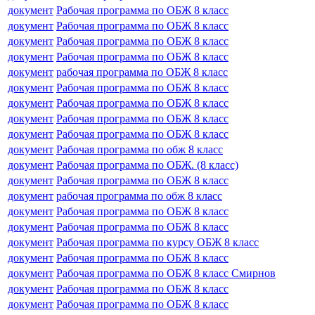
документ
Рабочая программа по ОБЖ 8 класс
документ
Рабочая программа по ОБЖ 8 класс
документ
Рабочая программа по ОБЖ 8 класс
документ
Рабочая программа по ОБЖ 8 класс
документ
рабочая программа по ОБЖ 8 класс
документ
Рабочая программа по ОБЖ 8 класс
документ
Рабочая программа по ОБЖ 8 класс
документ
Рабочая программа по ОБЖ 8 класс
документ
Рабочая программа по ОБЖ 8 класс
документ
Рабочая программа по обж 8 класс
документ
Рабочая программа по ОБЖ. (8 класс)
документ
Рабочая программа по ОБЖ 8 класс
документ
рабочая программа по обж 8 класс
документ
Рабочая программа по ОБЖ 8 класс
документ
Рабочая программа по ОБЖ 8 класс
документ
Рабочая программа по курсу ОБЖ 8 класс
документ
Рабочая программа по ОБЖ 8 класс
документ
Рабочая программа по ОБЖ 8 класс Смирнов
документ
Рабочая программа по ОБЖ 8 класс
документ
Рабочая программа по ОБЖ 8 класс