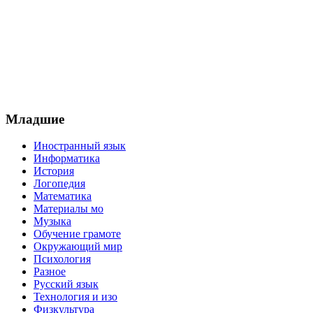
Младшие
Иностранный язык
Информатика
История
Логопедия
Математика
Материалы мо
Музыка
Обучение грамоте
Окружающий мир
Психология
Разное
Русский язык
Технология и изо
Физкультура