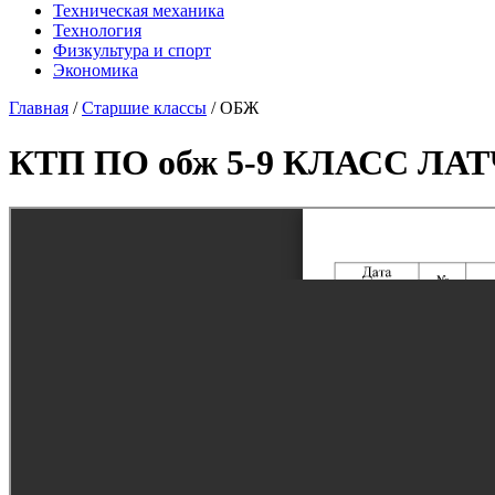
Техническая механика
Технология
Физкультура и спорт
Экономика
Главная
/
Старшие классы
/
ОБЖ
КТП ПО обж 5-9 КЛАСС ЛА