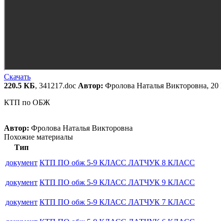
Скачать
220.5 КБ
, 341217.doc
Автор:
Фролова Наталья Викторовна, 20
КТП по ОБЖ
Автор:
Фролова Наталья Викторовна
Похожие материалы
Тип
документ
КТП ПО обж 5-9 КЛАСС ЛАТЧУК 8 КЛАСС
документ
КТП ПО обж 5-9 КЛАСС ЛАТЧУК 9 КЛАСС
документ
КТП ПО обж 5-9 КЛАСС ЛАТЧУК 7 КЛАСС