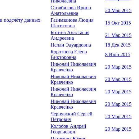
Николаевна
Столбикова Ирина
20 Мар 2015
Анатольевна
 и подсчёту данных.
Газимзянова Люция
15 Окт 2015
Шагитовна
Ботина Анастасия
21 Мар 2015
Андреевна
Нелли Эдуардовна
18 Дек 2015
Коротнева Елена
8 Июн 2015
Викторовна
Николай Николаевич
20 Мар 2015
Кравченко
Николай Николаевич
20 Мар 2015
Кравченко
Николай Николаевич
20 Мар 2015
Кравченко
Николай Николаевич
20 Мар 2015
Кравченко
Чернявский Сергей
20 Мар 2015
Петрович
Колобов Андрей
20 Мар 2015
Георгиевич
Пахомова Юлия