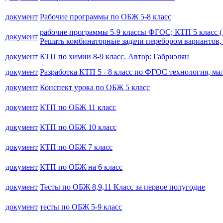
документ
Рабочие программы по ОБЖ 5-8 класс
рабочие программы 5-9 классы ФГОС; КТП 5 класс ( 
документ
Решать комбинаторные задачи перебором вариантов,
документ
КТП по химии 8-9 класс. Автор: Габриэлян
документ
Разработка КТП 5 - 8 класс по ФГОС технология, ма
документ
Конспект урока по ОБЖ 5 класс
документ
КТП по ОБЖ 11 класс
документ
КТП по ОБЖ 10 класс
документ
КТП по ОБЖ 7 класс
документ
КТП по ОБЖ на 6 класс
документ
Тесты по ОБЖ 8,9,11 Класс за первое полугодие
документ
тесты по ОБЖ 5-9 класс