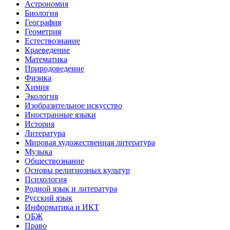
Астрономия
Биология
География
Геометрия
Естествознание
Краеведение
Математика
Природоведение
Физика
Химия
Экология
Изобразительное искусство
Иностранные языки
История
Литература
Мировая художественная литература
Музыка
Обществознание
Основы религиозных культур
Психология
Родной язык и литература
Русский язык
Информатика и ИКТ
ОБЖ
Право