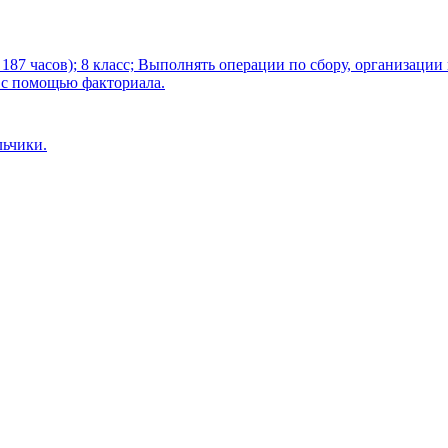
187 часов); 8 класс; Выполнять операции по сбору, организации
 с помощью факториала.
льчики.