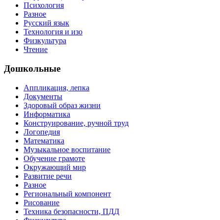
Психология
Разное
Русский язык
Технология и изо
Физкультура
Чтение
Дошкольные
Аппликация, лепка
Документы
Здоровый образ жизни
Информатика
Конструирование, ручной труд
Логопедия
Математика
Музыкальное воспитание
Обучение грамоте
Окружающий мир
Развитие речи
Разное
Региональный компонент
Рисование
Техника безопасности, ПДД