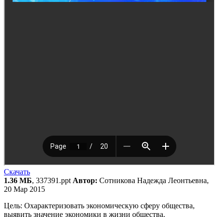
Скачать
1.36 МБ
, 337391.ppt
Автор:
Сотникова Надежда Леонтьевна,
20 Мар 2015
Цель: Охарактеризовать экономическую сферу общества,
выявить значение экономики в жизни общества.