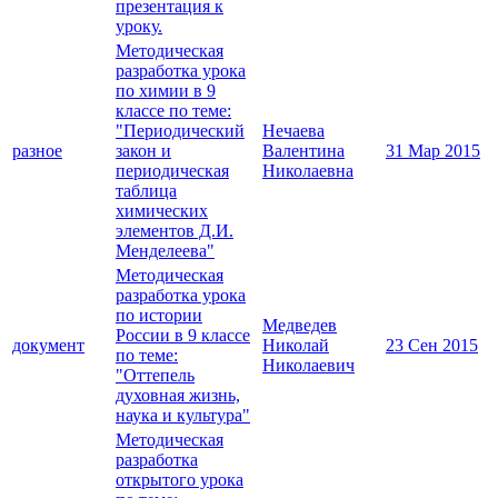
презентация к
уроку.
Методическая
разработка урока
по химии в 9
классе по теме:
"Периодический
Нечаева
разное
закон и
Валентина
31 Мар 2015
периодическая
Николаевна
таблица
химических
элементов Д.И.
Менделеева"
Методическая
разработка урока
по истории
Медведев
России в 9 классе
документ
Николай
23 Сен 2015
по теме:
Николаевич
"Оттепель
духовная жизнь,
наука и культура"
Методическая
разработка
открытого урока