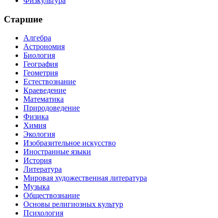
Физкультура
Старшие
Алгебра
Астрономия
Биология
География
Геометрия
Естествознание
Краеведение
Математика
Природоведение
Физика
Химия
Экология
Изобразительное искусство
Иностранные языки
История
Литература
Мировая художественная литература
Музыка
Обществознание
Основы религиозных культур
Психология